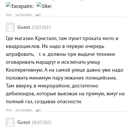
Имя
Цитировать
0
Guest
27.07.2025
Где магазин Кристалл, там пункт проката мото и
квадроциклов. Их надо в первую очередь
штрафовать, т. к. должны при выдаче техники
оговаривать маршрут и исключать улицу
Коопервтивную. А на самой улице давно уже надо
положить минимум пару лежачих полицейских.
Там вверху, в микрорайоне, достаточно
дебилоидов, которые выезжая на прямую, жмут на
полный газ, создавая опасности.
Имя
Цитировать
0
Guest
28.07.2025