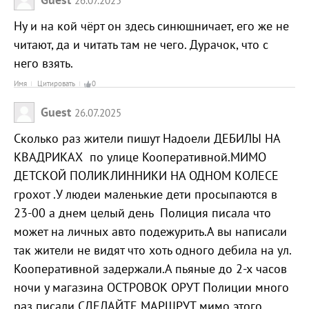
Ну и на кой чёрт он здесь синюшничает, его же не
читают, да и читать там не чего. Дурачок, что с
него взять.
Имя
Цитировать
0
Guest
26.07.2025
Сколько раз жители пишут Надоели ДЕБИЛЫ НА
КВАДРИКАХ по улице Кооперативной.МИМО
ДЕТСКОЙ ПОЛИКЛИННИКИ НА ОДНОМ КОЛЕСЕ
грохот .У людеи маленькие дети просыпаются в
23-00 а днем целый день Полиция писала что
может на личных авто подежурить.А вы написали
так жители не видят что хоть одного дебила на ул.
Кооперативной задержали.А пьяные до 2-х часов
ночи у магазина ОСТРОВОК ОРУТ Полиции много
раз писали СДЕЛАЙТЕ МАРШРУТ мимо этого