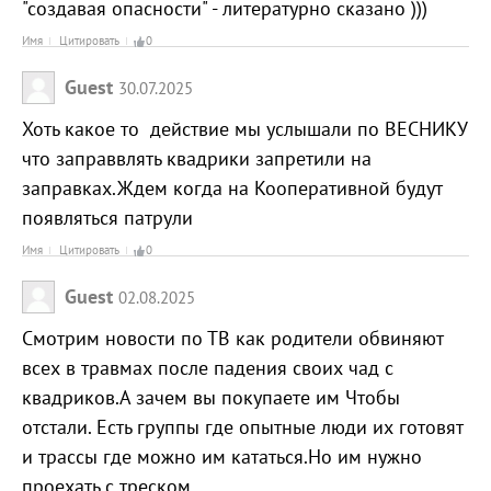
"создавая опасности" - литературно сказано )))
Имя
Цитировать
0
Guest
30.07.2025
Хоть какое то действие мы услышали по ВЕСНИКУ
что заправвлять квадрики запретили на
заправках.Ждем когда на Кооперативной будут
появляться патрули
Имя
Цитировать
0
Guest
02.08.2025
Смотрим новости по ТВ как родители обвиняют
всех в травмах после падения своих чад с
квадриков.А зачем вы покупаете им Чтобы
отстали. Есть группы где опытные люди их готовят
и трассы где можно им кататься.Но им нужно
проехать с треском