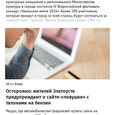
культурных инициатив и регионального Министерства
культуры в городе состоится IV Всероссийский фестиваль-
конкурс «Уральская земля 2026». Более 200 участников,
которые приедут в город со всей страны, будут состязаться за
главный приз – звание «Звезда Уральской земли». «Это не
просто конкурс, а четыре дня живого творчества:
прослушивания участников, мастер-классы от ведущих
наставников, выступления победителей прошлых лет и
приглашённых артистов», - сообщает оргкомитет. Вход на все
фестивальные мероприятия будет свободным. В 2025 году в
фестивале участвовали 26 финалистов из городов
Челябинской, Свердловской, Курганской, Оренбургской
областей, Ханты-Мансийского автономного округа и
Республики Башкортостан. Приглашённой звездой стал
идейный вдохновитель, организатор фестиваля, эстрадный
певец, победитель главного патриотического конкурса страны
«Солдатский конверт», лауреат премии в области культуры и
искусства «Золотая лира», участник телевизионных проектов
08:11 Вчера
на Первом канале, обладатель звания «Голос страны» Алексей
Ковин.
Осторожно: жителей Златоуста
предупреждают о сайте-«ловушке» с
талонами на бензин
Ресурс, где автомобилистам предлагают купить талон на