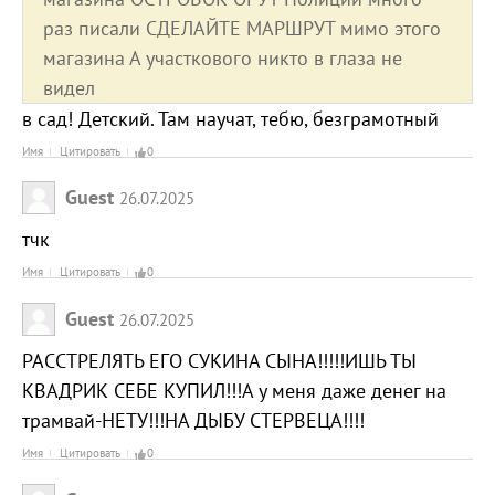
раз писали СДЕЛАЙТЕ МАРШРУТ мимо этого
магазина А участкового никто в глаза не
видел
в сад! Детский. Там научат, тебю, безграмотный
Имя
Цитировать
0
Guest
26.07.2025
тчк
Имя
Цитировать
0
Guest
26.07.2025
РАССТРЕЛЯТЬ ЕГО СУКИНА СЫНА!!!!!ИШЬ ТЫ
КВАДРИК СЕБЕ КУПИЛ!!!А у меня даже денег на
трамвай-НЕТУ!!!НА ДЫБУ СТЕРВЕЦА!!!!
Имя
Цитировать
0