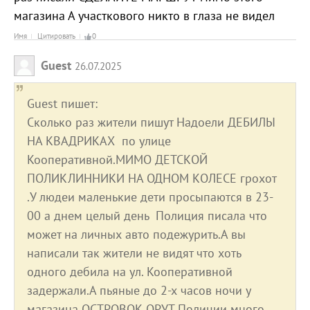
магазина А участкового никто в глаза не видел
Имя
Цитировать
0
Guest
26.07.2025
Guest пишет:
Сколько раз жители пишут Надоели ДЕБИЛЫ
НА КВАДРИКАХ по улице
Кооперативной.МИМО ДЕТСКОЙ
ПОЛИКЛИННИКИ НА ОДНОМ КОЛЕСЕ грохот
.У людеи маленькие дети просыпаются в 23-
00 а днем целый день Полиция писала что
может на личных авто подежурить.А вы
написали так жители не видят что хоть
одного дебила на ул. Кооперативной
задержали.А пьяные до 2-х часов ночи у
магазина ОСТРОВОК ОРУТ Полиции много