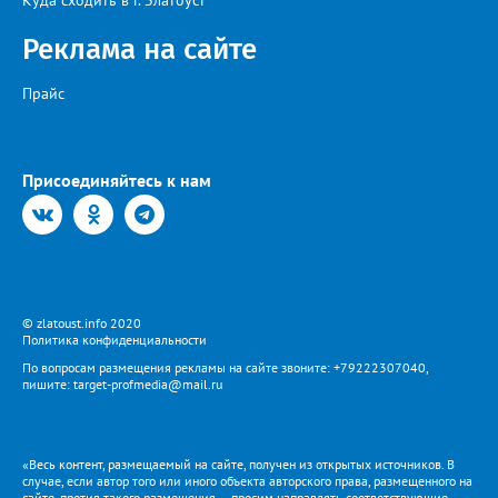
Куда сходить в г. Златоуст
Реклама на сайте
Прайс
Присоединяйтесь к нам
© zlatoust.info 2020
Политика конфиденциальности
По вопросам размещения рекламы на сайте звоните: +79222307040,
пишите: target-profmedia@mail.ru
«Весь контент, размещаемый на сайте, получен из открытых источников. В
случае, если автор того или иного объекта авторского права, размещенного на
сайте, против такого размещения — просим направлять соответствующие