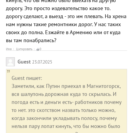
кинуть, что бы можно было выехать на другую
дорогу. Это просто издевательство какое то.
дорогу сделают, а выезд - это им плевать. На хрена
нам нужны такие ремонтники дорог. У нас таких
своих до полна. Езжайте в Армению или от куда
вы там понабрались?
Имя
Цитировать
0
Guest
23.07.2025
Guest пишет:
Заметили, как Путин приехал в Магнитогорск,
вся шалупонь дорожная куда то скрылась. И
погода есть и деньги есть- работников почему
то нет. это скотством назвать только можно,
когда закончили укладывать полосу, почему
нельзя пару лопат кинуть, что бы можно было