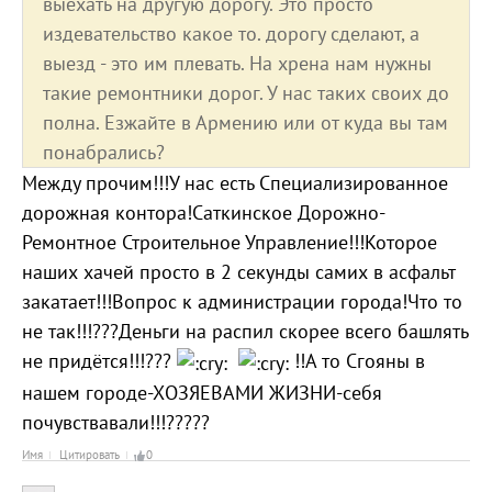
выехать на другую дорогу. Это просто
издевательство какое то. дорогу сделают, а
выезд - это им плевать. На хрена нам нужны
такие ремонтники дорог. У нас таких своих до
полна. Езжайте в Армению или от куда вы там
понабрались?
Между прочим!!!У нас есть Специализированное
дорожная контора!Саткинское Дорожно-
Ремонтное Строительное Управление!!!Которое
наших хачей просто в 2 секунды самих в асфальт
закатает!!!Вопрос к администрации города!Что то
не так!!!???Деньги на распил скорее всего башлять
не придётся!!!???
!!А то Сгояны в
нашем городе-ХОЗЯЕВАМИ ЖИЗНИ-себя
почувствавали!!!?????
Имя
Цитировать
0