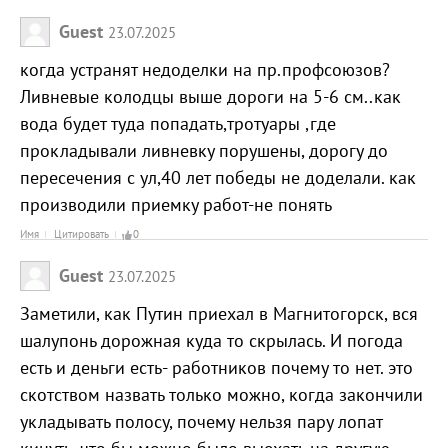
Guest
23.07.2025
когда устранят недоделки на пр.профсоюзов?
Ливневые колодцы выше дороги на 5-6 см..как
вода будет туда попадать,тротуары ,где
прокладывали ливневку порушены, дорогу до
пересечения с ул,40 лет победы не доделали. как
производили приемку работ-не понять
Имя
Цитировать
0
Guest
23.07.2025
Заметили, как Путин приехал в Магнитогорск, вся
шалупонь дорожная куда то скрылась. И погода
есть и деньги есть- работников почему то нет. это
скотством назвать только можно, когда закончили
укладывать полосу, почему нельзя пару лопат