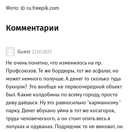
Фото: © ru.freepik.com
Комментарии
Guest
22.07.2025
Не очень понятно, что изменилось на пр.
Профсоюзов. Те же бордюры, тот же асфальт, но
может немного получше. А денег то сколько туда
бухнули? Это вообще не первоочередной объект
был. Какие колдобины по всему городу, просто
диву даёшься. Ну это равносильно "карманному "
парку. Денег вбухано уйма в тот же косагорок,
труда человеческого, а он стоит опять весь в
лопухах и одуванах. Подрядчик то не виноват, он