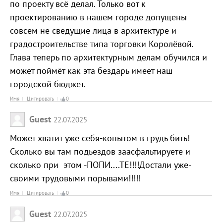
по проекту всё делал. Только вот к
проектированию в нашем городе допущены
совсем не сведущие лица в архитектуре и
градостроительстве типа торговки Королёвой.
Глава теперь по архитектурным делам обучился и
может поймёт как эта бездарь имеет наш
городской бюджет.
Имя
Цитировать
0
Guest
22.07.2025
Может хватит уже себя-копытом в грудь бить!
Сколько вы там подьездов заасфальтируете и
сколько при этом -ПОПИ....ТЕ!!!!Достали уже-
своими трудовыми порывами!!!!!
Имя
Цитировать
0
Guest
22.07.2025