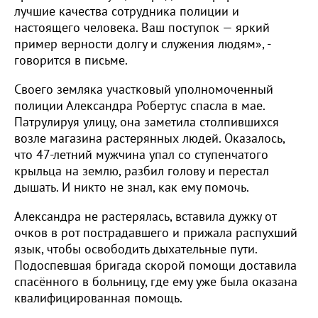
лучшие качества сотрудника полиции и
настоящего человека. Ваш поступок — яркий
пример верности долгу и служения людям», -
говорится в письме.
Своего земляка участковый уполномоченный
полиции Александра Робертус спасла в мае.
Патрулируя улицу, она заметила столпившихся
возле магазина растерянных людей. Оказалось,
что 47-летний мужчина упал со ступенчатого
крыльца на землю, разбил голову и перестал
дышать. И никто не знал, как ему помочь.
Александра не растерялась, вставила дужку от
очков в рот пострадавшего и прижала распухший
язык, чтобы освободить дыхательные пути.
Подоспевшая бригада скорой помощи доставила
спасённого в больницу, где ему уже была оказана
квалифицированная помощь.