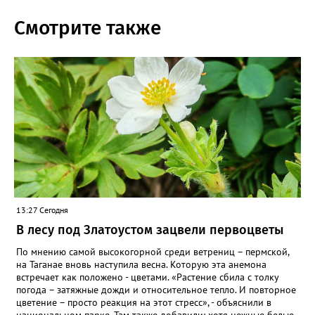
Смотрите также
13:27 Сегодня
В лесу под Златоустом зацвели первоцветы
По мнению самой высокогорной среди ветрениц – пермской,
на Таганае вновь наступила весна. Которую эта анемона
встречает как положено - цветами. «Растение сбила с толку
погода – затяжные дожди и относительное тепло. И повторное
цветение – просто реакция на этот стресс», - объяснили в
национальном парке. Там также добавили: хотя нежные белые