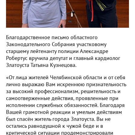
Благодарственное письмо областного
Законодательного Собрания участковому
старшему лейтенанту полиции Александре
Робертус вручила депутат и главный кардиолог
Златоуста Татьяна Кузнецова.
«От лица жителей Челябинской области и от себя
лично выражаю Вам искреннюю признательность
за высокий профессионализм, решительность и
самоотверженные действия, проявленные при
исполнении служебных обязанностей. Благодаря
Вашей грамотной реакции и умелым действиям
был спасён житель города Златоуста. Вы не
остались равнодушной к чужой беде и в
критической ситуации продемонстрировали