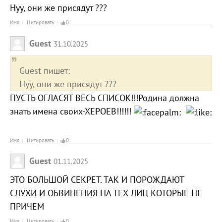
Нуу, они же присядут ???
Имя
Цитировать
0
Guest
31.10.2025
Guest пишет:
Нуу, они же присядут ???
ПУСТЬ ОГЛАСЯТ ВЕСЬ СПИСОК!!!Родина должна
знать имена своих-ХЕРОЕВ!!!!!!
Имя
Цитировать
0
Guest
01.11.2025
ЭТО БОЛЬШОЙ СЕКРЕТ. ТАК И ПОРОЖДАЮТ
СЛУХИ И ОБВИНЕНИЯ НА ТЕХ ЛИЦ КОТОРЫЕ НЕ
ПРИЧЕМ
Имя
Цитировать
0