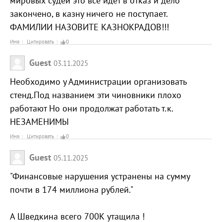
мировых судей это всё идёт в отказ и дело
закончено, в казну ничего не поступает.
ФАМИЛИИ НАЗОВИТЕ КАЗНОКРАДОВ!!!
Имя
Цитировать
0
Guest
03.11.2025
Необходимо у Администрации организовать
стенд.Под названием эти чиновники плохо
работают Но они продолжат работать т.к.
НЕЗАМЕНИМЫ
Имя
Цитировать
0
Guest
05.11.2025
"Финансовые нарушения устранены на сумму
почти в 174 миллиона рублей."
А Шведкина всего 700К утащила !