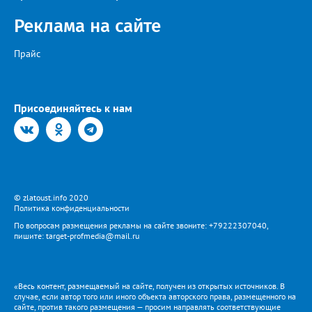
Реклама на сайте
Прайс
Присоединяйтесь к нам
© zlatoust.info 2020
Политика конфиденциальности
По вопросам размещения рекламы на сайте звоните: +79222307040,
пишите: target-profmedia@mail.ru
«Весь контент, размещаемый на сайте, получен из открытых источников. В
случае, если автор того или иного объекта авторского права, размещенного на
сайте, против такого размещения — просим направлять соответствующие