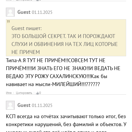
Guest
01.11.2025
Guest пишет:
ЭТО БОЛЬШОЙ СЕКРЕТ. ТАК И ПОРОЖДАЮТ
СЛУХИ И ОБВИНЕНИЯ НА ТЕХ ЛИЦ КОТОРЫЕ
НЕ ПРИЧЕМ
Типа-А Я ТУТ НЕ ПРИЧЁМ!!СОВСЕМ ТУТ НЕ
ПРИЧЁМ!!!!И ЗНАТЬ ЕГО НЕ ЗНАЮ!!И ВЕДАТЬ НЕ
ВЕДАЮ ЭТУ РОЖУ САХАЛИНСКУЮ!!!Как бы
навивает на мысли-МИЛЕЙШИЙ!!!??????
Имя
Цитировать
0
Guest
01.11.2025
КСП всегда на отчётах зачитывают только итог, без
конкретики нарушений, без фамилий и объектов. У