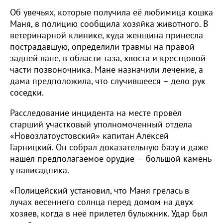
Об увечьях, которые получила её любимица кошка
Маня, в полицию сообщила хозяйка животного. В
ветеринарной клинике, куда женщина принесла
пострадавшую, определили травмы на правой
задней лапе, в области таза, хвоста и крестцовой
части позвоночника. Мане назначили лечение, а
дама предположила, что случившееся – дело рук
соседки.
Расследование инцидента на месте провёл
старший участковый уполномоченный отдела
«Новозлатоустовский» капитан Алексей
Гарницкий. Он собрал доказательную базу и даже
нашёл предполагаемое орудие — большой камень
у палисадника.
«Полицейский установил, что Маня грелась в
лучах весеннего солнца перед домом на двух
хозяев, когда в неё прилетел булыжник. Удар был