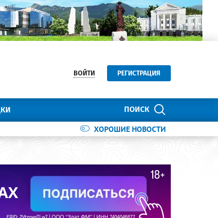
ВОЙТИ
РЕГИСТРАЦИЯ
ПОИСК
ДКИ
ХОРОШИЕ НОВОСТИ