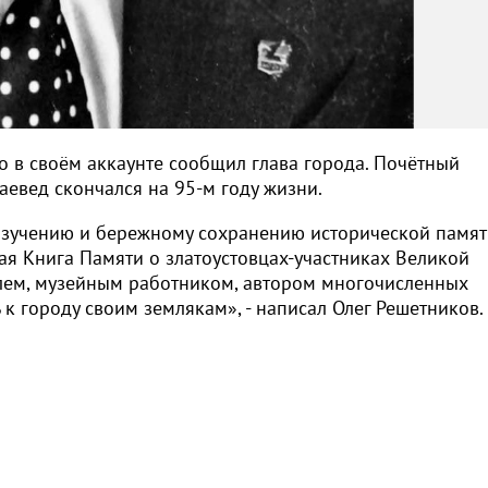
 в своём аккаунте сообщил глава города. Почётный
раевед скончался на 95-м году жизни.
изучению и бережному сохранению исторической памят
ная Книга Памяти о златоустовцах-участниках Великой
лем, музейным работником, автором многочисленных
к городу своим землякам», - написал Олег Решетников.