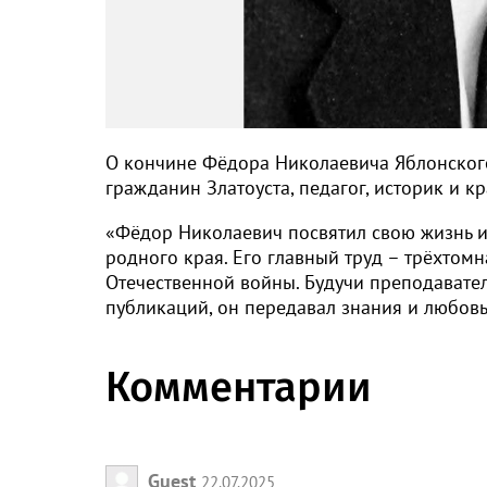
О кончине Фёдора Николаевича Яблонского
гражданин Златоуста, педагог, историк и к
«Фёдор Николаевич посвятил свою жизнь 
родного края. Его главный труд – трёхтом
Отечественной войны. Будучи преподавате
публикаций, он передавал знания и любовь 
Комментарии
Guest
22.07.2025