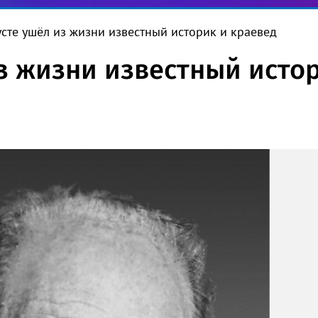
усте ушёл из жизни известный историк и краевед
из жизни известный исто