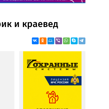
рик и краевед