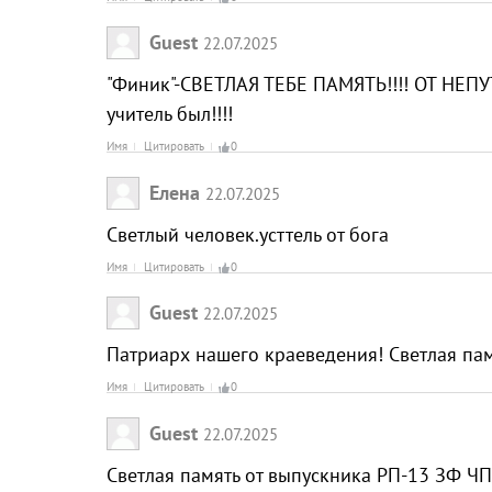
Guest
22.07.2025
"Финик"-СВЕТЛАЯ ТЕБЕ ПАМЯТЬ!!!! ОТ НЕ
учитель был!!!!
Имя
Цитировать
0
Елена
22.07.2025
Светлый человек.усттель от бога
Имя
Цитировать
0
Guest
22.07.2025
Патриарх нашего краеведения! Светлая па
Имя
Цитировать
0
Guest
22.07.2025
Светлая память от выпускника РП-13 ЗФ ЧП