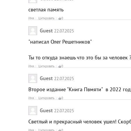
светлая память
Имя
Цитировать
0
Guest
22.07.2025
"написал Олег Решетников"
Ты то откуда знаешь что это бы за человек 
Имя
Цитировать
0
Guest
22.07.2025
Второе издание "Книга Пвмяти" в 2022 год
Имя
Цитировать
0
Guest
22.07.2025
Светлый и прекрасный человек ушел! Скор
Имя
Цитировать
0