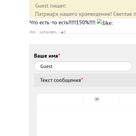
Guest пишет:
Патриарх нашего краеведения! Светлая 
Что есть -то есть!!!!!150%!!!!
Имя
Цитировать
0
Ваше имя
*
Текст сообщения
*