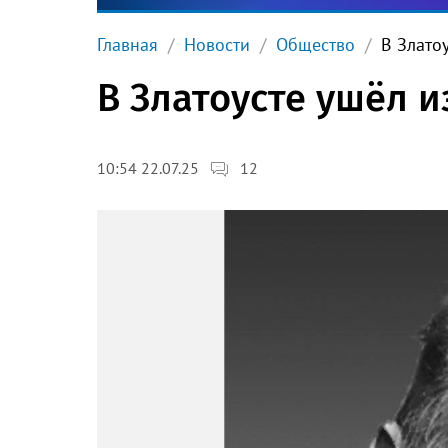
Главная
Новости
Общество
В Злато
В Златоусте ушёл 
12
10:54 22.07.25