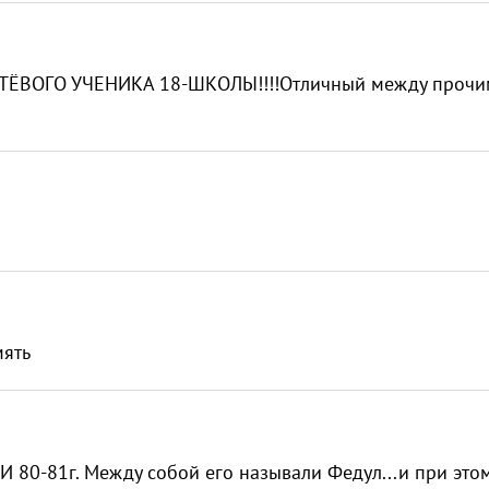
ПУТЁВОГО УЧЕНИКА 18-ШКОЛЫ!!!!Отличный между прочи
мять
И 80-81г. Между собой его называли Федул...и при это