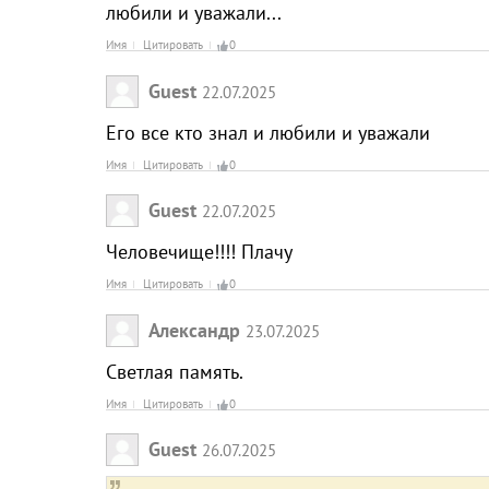
любили и уважали...
Имя
Цитировать
0
Guest
22.07.2025
Его все кто знал и любили и уважали
Имя
Цитировать
0
Guest
22.07.2025
Человечище!!!! Плачу
Имя
Цитировать
0
Александр
23.07.2025
Светлая память.
Имя
Цитировать
0
Guest
26.07.2025