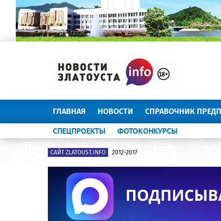
ГЛАВНАЯ
НОВОСТИ
СПРАВОЧНИК ПРЕД
СПЕЦПРОЕКТЫ
ФОТОКОНКУРСЫ
САЙТ ZLATOUST.INFO
2012-2017