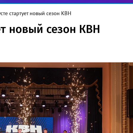
усте стартует новый сезон КВН
ет новый сезон КВН