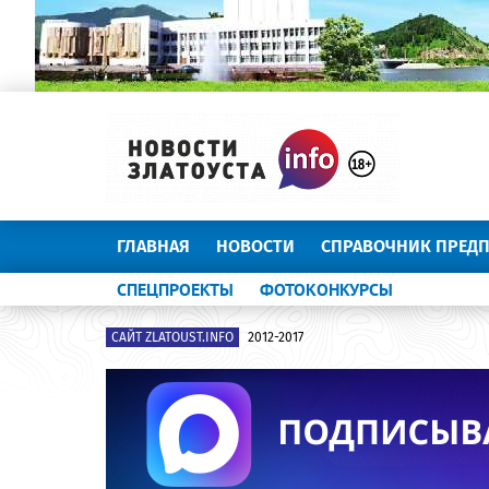
ГЛАВНАЯ
НОВОСТИ
СПРАВОЧНИК ПРЕД
СПЕЦПРОЕКТЫ
ФОТОКОНКУРСЫ
САЙТ ZLATOUST.INFO
2012-2017