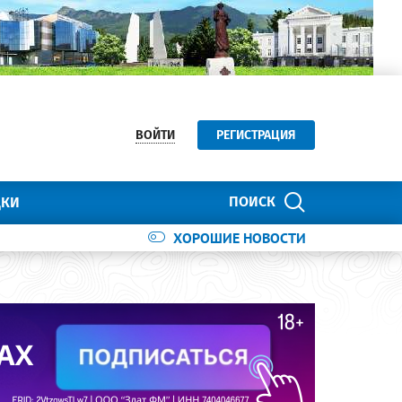
ВОЙТИ
РЕГИСТРАЦИЯ
ПОИСК
ДКИ
ХОРОШИЕ НОВОСТИ