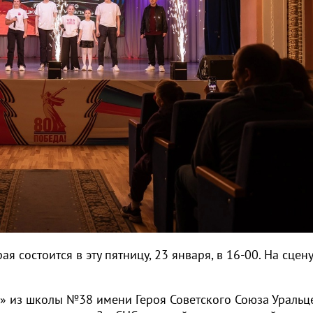
я состоится в эту пятницу, 23 января, в 16-00. На сцен
к» из школы №38 имени Героя Советского Союза Уральце