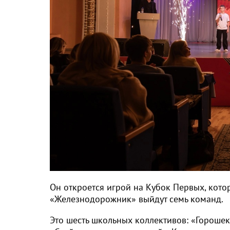
Он откроется игрой на Кубок Первых, котора
«Железнодорожник» выйдут семь команд.
Это шесть школьных коллективов: «Гороше