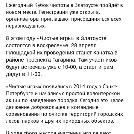
Ежегодный Кубок чистоты в Златоусте пройдёт в
новом месте. Регистрация уже открыта,
организаторы приглашают присоединяться всех
неравнодушных.
В этом году «Чистые игры» в Златоусте
состоятся в воскресенье, 28 апреля.
Площадкой их проведения станет Канатка в
районе проспекта Гагарина. Там участников
будут встречать уже с 10-00, а старт играм
дадут в 11-00.
«Чистые игры» появились в 2014 году в Санкт-
Петербурге и начались с простой волонтёрской
акции по наведению порядка. Сегодня это целое
движение добровольцев и командные
соревнования по очистке территорий городских
лесов, парков и других природных объектов.
В ходе сбора мусора участники игр решают