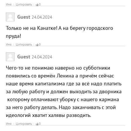
Имя
Цитировать
0
Guest
24.04.2024
Только не на Канатке! А на берегу городского
пруда!
Имя
Цитировать
0
Guest
24.04.2024
Чего-то не понимаю наверно но субботники
появились со времён Ленина а причём сейчас
наше время капитализма где за всё надо платить
за любую работу и должен выходить за дворника
которому оплачивают уборку с нашего кармана
за него работу делать. Надо заканчивать с этой
идеологий хватит халявы разводить.
Имя
Цитировать
0