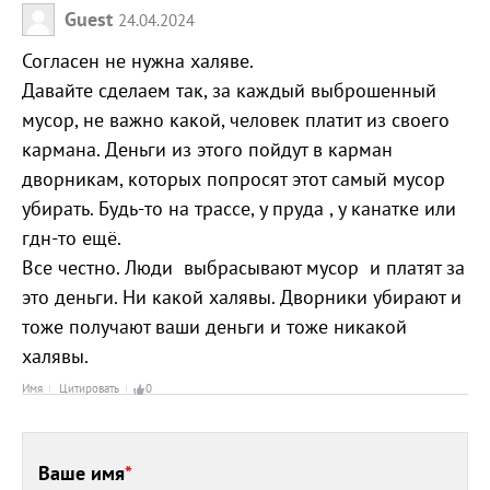
Guest
24.04.2024
Согласен не нужна халяве.
Давайте сделаем так, за каждый выброшенный
мусор, не важно какой, человек платит из своего
кармана. Деньги из этого пойдут в карман
дворникам, которых попросят этот самый мусор
убирать. Будь-то на трассе, у пруда , у канатке или
гдн-то ещё.
Все честно. Люди выбрасывают мусор и платят за
это деньги. Ни какой халявы. Дворники убирают и
тоже получают ваши деньги и тоже никакой
халявы.
Имя
Цитировать
0
Ваше имя
*