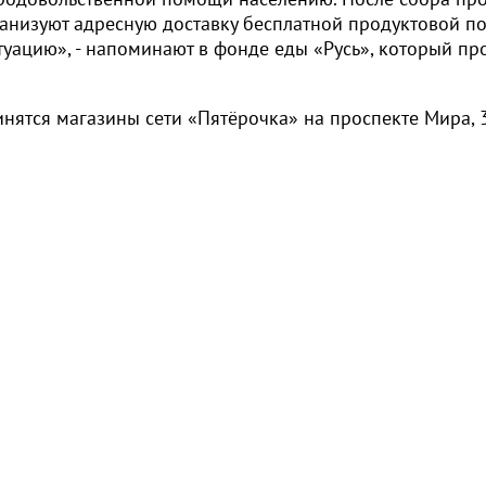
ганизуют адресную доставку бесплатной продуктовой 
уацию», - напоминают в фонде еды «Русь», который пр
инятся магазины сети «Пятёрочка» на проспекте Мира, 3