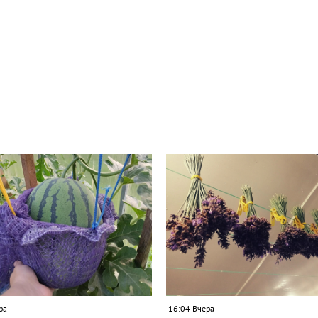
ра
16:04 Вчера