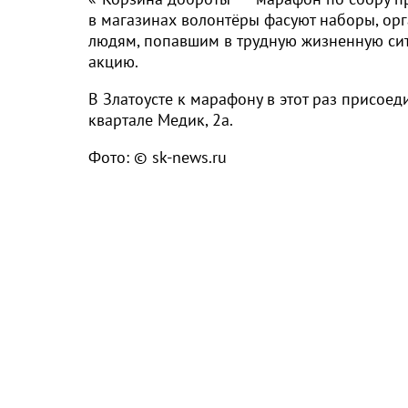
в магазинах волонтёры фасуют наборы, ор
людям, попавшим в трудную жизненную сит
акцию.
В Златоусте к марафону в этот раз присоед
квартале Медик, 2а.
Фото: © sk-news.ru