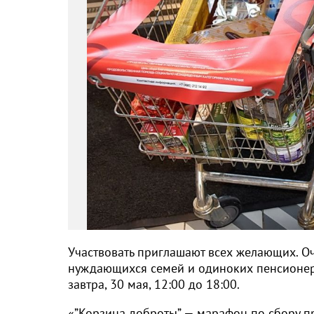
Участвовать приглашают всех желающих. О
нуждающихся семей и одиноких пенсионеров
завтра, 30 мая, 12:00 до 18:00.
«”Корзина доброты” — марафон по сбору п