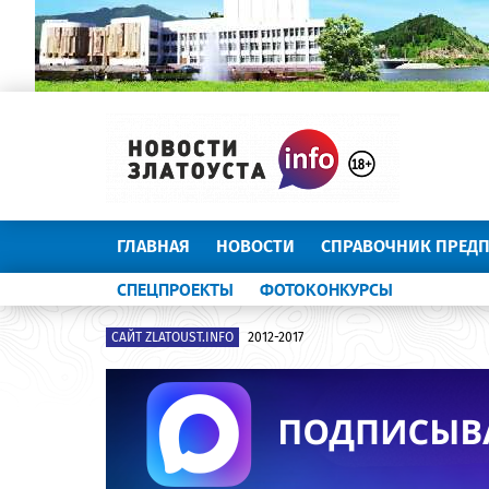
ГЛАВНАЯ
НОВОСТИ
СПРАВОЧНИК ПРЕД
СПЕЦПРОЕКТЫ
ФОТОКОНКУРСЫ
САЙТ ZLATOUST.INFO
2012-2017