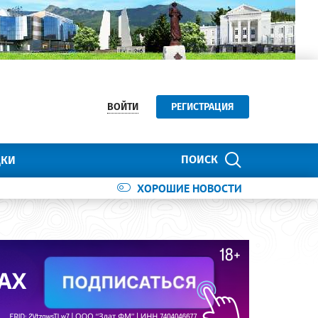
ВОЙТИ
РЕГИСТРАЦИЯ
ПОИСК
ДКИ
ХОРОШИЕ НОВОСТИ