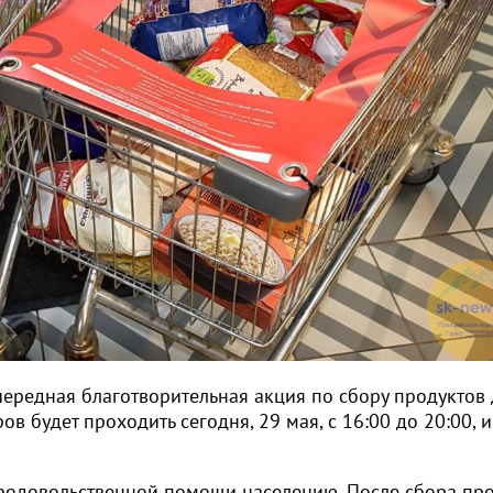
чередная благотворительная акция по сбору продуктов
 будет проходить сегодня, 29 мая, с 16:00 до 20:00, и
родовольственной помощи населению. После сбора пр