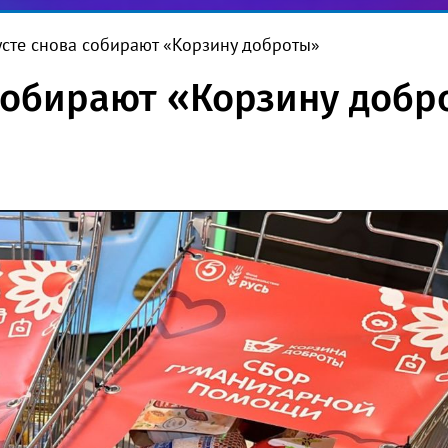
усте снова собирают «Корзину доброты»
 собирают «Корзину добр