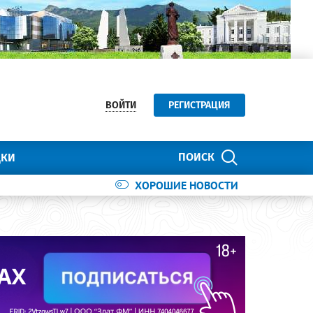
ВОЙТИ
РЕГИСТРАЦИЯ
ПОИСК
ДКИ
ХОРОШИЕ НОВОСТИ