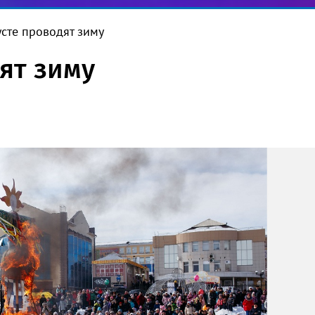
усте проводят зиму
ят зиму