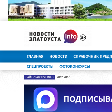
ГЛАВНАЯ
НОВОСТИ
СПРАВОЧНИК ПРЕД
СПЕЦПРОЕКТЫ
ФОТОКОНКУРСЫ
САЙТ ZLATOUST.INFO
2012-2017