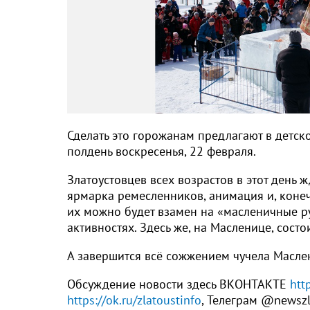
Сделать это горожанам предлагают в детск
полдень воскресенья, 22 февраля.
Златоустовцев всех возрастов в этот день 
ярмарка ремесленников, анимация и, конечн
их можно будет взамен на «масленичные ру
активностях. Здесь же, на Масленице, состо
А завершится всё сожжением чучела Масле
Обсуждение новости здесь ВКОНТАКТЕ
htt
https://ok.ru/zlatoustinfo
, Телеграм @newsz