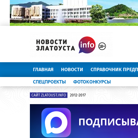
ГЛАВНАЯ
НОВОСТИ
СПРАВОЧНИК ПРЕД
СПЕЦПРОЕКТЫ
ФОТОКОНКУРСЫ
САЙТ ZLATOUST.INFO
2012-2017