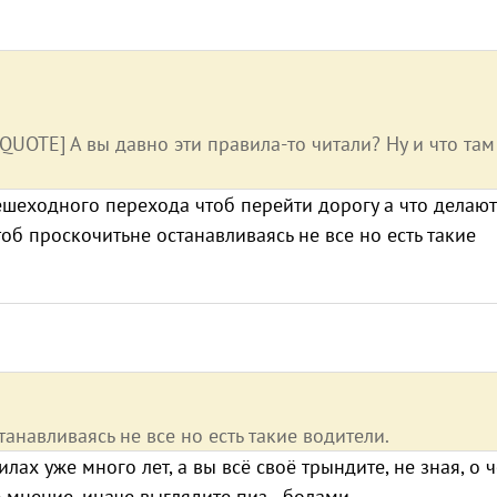
QUOTE] А вы давно эти правила-то читали? Ну и что там
шеходного перехода чтоб перейти дорогу а что делают
тоб проскочитьне останавливаясь не все но есть такие
танавливаясь не все но есть такие водители.
лах уже много лет, а вы всё своё трындите, не зная, о ч
 мнение, иначе выглядите пиз...болами.