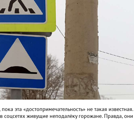
пока эта «достопримечательность» не такая известная.
 в соцсетях живущие неподалёку горожане. Правда, они