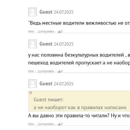
Guest
24.07.2025
"Ведь местные водители вежливостью не отл
Имя
Цитировать
0
Guest
24.07.2025
у нас половина безкультурных водителей ,
пешеход водителей пропускает а не наобо
Имя
Цитировать
0
Guest
24.07.2025
Guest пишет:
а не наоборот как в правилах написано
А вы давно эти правила-то читали? Ну и чт
Имя
Цитировать
0