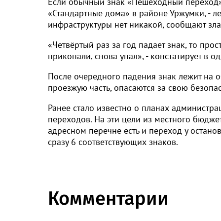
Если обычный знак «Пешеходный переход» с
«Стандартные дома» в районе Уржумки, - ле
инфраструктуры нет никакой, сообщают зла
«Четвёртый раз за год падает знак, то прос
прикопали, снова упал», - констатирует в 
После очередного падения знак лежит на о
проезжую часть, опасаются за свою безопа
Ранее стало известно о планах администра
переходов. На эти цели из местного бюдже
адресном перечне есть и переход у остано
сразу 6 соответствующих знаков.
Комментарии