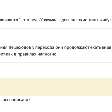
ичаются" - это ведь Уржумка, здесь жесткие типы живут 
 видя пешеходов у перехода они продолжают ехать видя
рот как в правилах написано
о там написано?