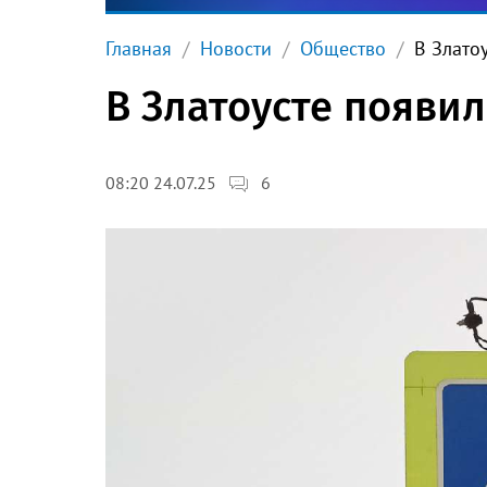
Главная
Новости
Общество
В Злато
В Златоусте появи
6
08:20 24.07.25