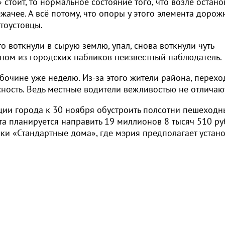
тоит, то нормальное состояние того, что возле остано
жачее. А всё потому, что опоры у этого элемента дорож
тоустовцы.
то воткнули в сырую землю, упал, снова воткнули чуть
одном из городских пабликов неизвестный наблюдатель.
бочине уже неделю. Из-за этого жители района, перехо
сность. Ведь местные водители вежливостью не отличаю
ции города к 30 ноября обустроить полсотни пешеходн
та планируется направить 19 миллионов 8 тысяч 510 ру
вки «Стандартные дома», где мэрия предполагает устано