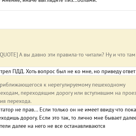
QUOTE] А вы давно эти правила-то читали? Ну и что там
рел ПДД. Хоть вопрос был не ко мне, но приведу ответ
, приближающегося к нерегулируемому пешеходному
пешеходам, переходящим дорогу или вступившим на прое
ния перехода.
атор не прав... Если только он не имеет ввиду что пок
реходишь дорогу. Если это так, то лично мне бывает дале
ители далее на него не все останавливаются