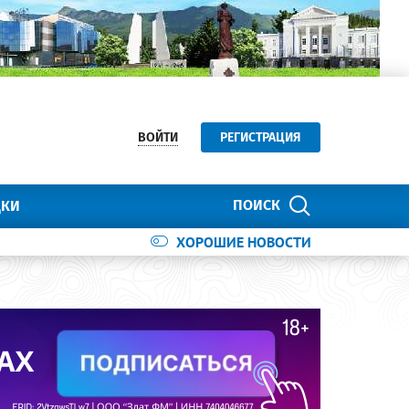
ВОЙТИ
РЕГИСТРАЦИЯ
ПОИСК
ДКИ
ХОРОШИЕ НОВОСТИ