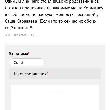
Один Жилин чего стоил!!!!Своих родственников
Сгоянов пропихивал на лакомые места!Кормушку
в своё время не плохую имел!Быть шестёркой у
Саши Караваева!!!Если кто то сейчас их обоих
ещё помнит!!!
Имя
Цитировать
0
Ваше имя
*
Текст сообщения
*