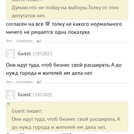
Думаю,что не пойду на выборы.Толку от этих
депутатов нет.
согласен на все 💯 толку не какого нормального
ничего не решается одна показуха.
Имя
Цитировать
0
Guest
17.07.2025
Они идут туда, чтоб бизнес свой расширять. А до
нужд города и жителей им дела нет.
Имя
Цитировать
0
Guest
17.07.2025
Guest пишет:
Они идут туда, чтоб бизнес свой расширять. А
до нужд города и жителей им дела нет.