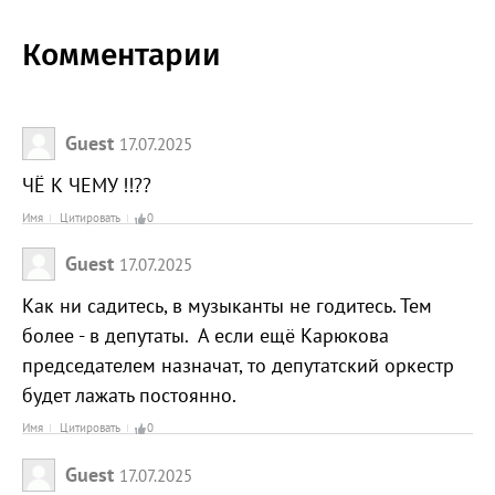
Комментарии
Guest
17.07.2025
ЧЁ К ЧЕМУ !!??
Имя
Цитировать
0
Guest
17.07.2025
Как ни садитесь, в музыканты не годитесь. Тем
более - в депутаты. А если ещё Карюкова
председателем назначат, то депутатский оркестр
будет лажать постоянно.
Имя
Цитировать
0
Guest
17.07.2025