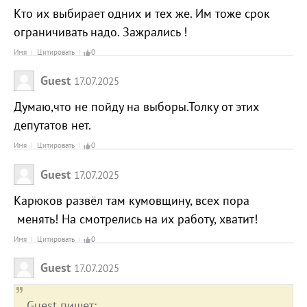
Кто их выбирает одних и тех же. Им тоже срок
ограничивать надо. Зажрались !
Имя
Цитировать
0
Guest
17.07.2025
Думаю,что не пойду на выборы.Толку от этих
депутатов нет.
Имя
Цитировать
0
Guest
17.07.2025
Карюков развёл там кумовщину, всех пора
менять! На смотрелись на их работу, хватит!
Имя
Цитировать
0
Guest
17.07.2025
Guest пишет: