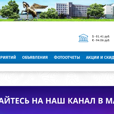
$ - 81.41 руб.
€ - 94.06 руб.
ПРИЯТИЙ
ОБЪЯВЛЕНИЯ
ФОТООТЧЕТЫ
АКЦИИ И СКИ