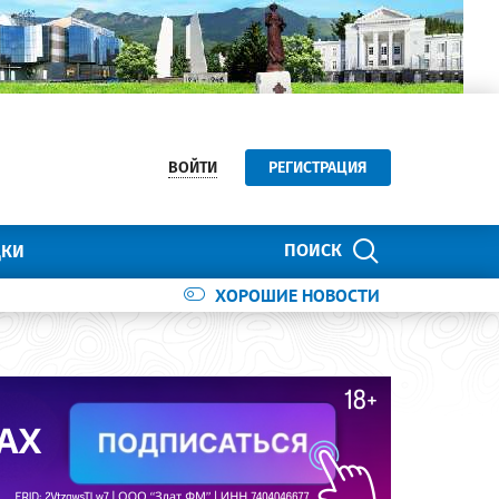
ВОЙТИ
РЕГИСТРАЦИЯ
ПОИСК
ДКИ
ХОРОШИЕ НОВОСТИ