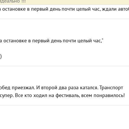
деально !!!
 остановке в первый день почти целый час, ждали авто
 остановке в первый день почти целый час,"
)
обед приезжал. И второй два раза катался. Транспорт
упер. Все кто ходил на фестиваль, всем понравилось!