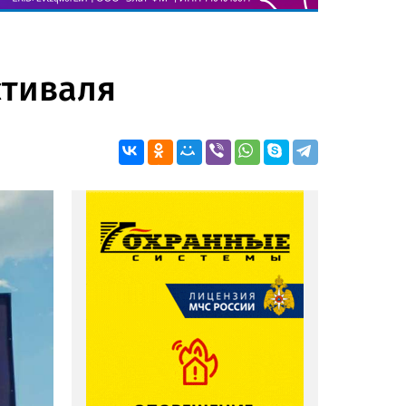
стиваля