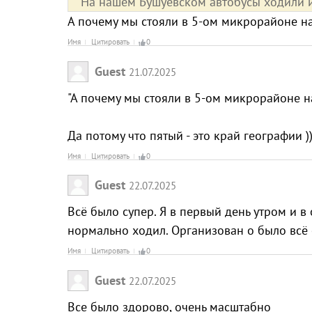
На нашем Бушуевском автобусы ходили и
А почему мы стояли в 5-ом микрорайоне на
Имя
Цитировать
0
Guest
21.07.2025
"А почему мы стояли в 5-ом микрорайоне на
Да потому что пятый - это край географии ))
Имя
Цитировать
0
Guest
22.07.2025
Всё было супер. Я в первый день утром и в 
нормально ходил. Организован о было всё с
Имя
Цитировать
0
Guest
22.07.2025
Все было здорово, очень масштабно