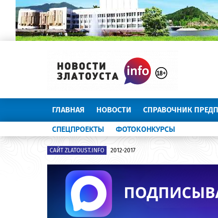
ГЛАВНАЯ
НОВОСТИ
СПРАВОЧНИК ПРЕД
СПЕЦПРОЕКТЫ
ФОТОКОНКУРСЫ
САЙТ ZLATOUST.INFO
2012-2017