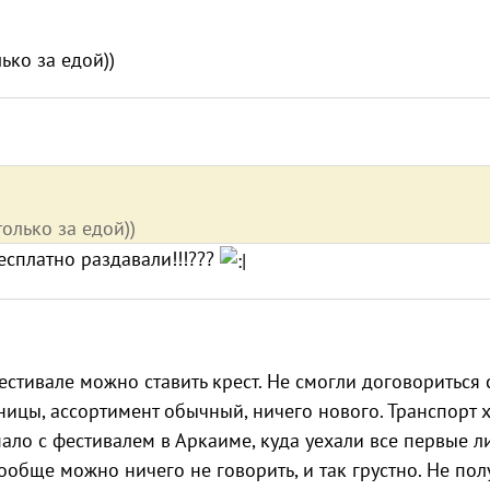
лько за едой))
только за едой))
Бесплатно раздавали!!!???
стивале можно ставить крест. Не смогли договориться 
ницы, ассортимент обычный, ничего нового. Транспорт 
впало с фестивалем в Аркаиме, куда уехали все первые л
обще можно ничего не говорить, и так грустно. Не пол