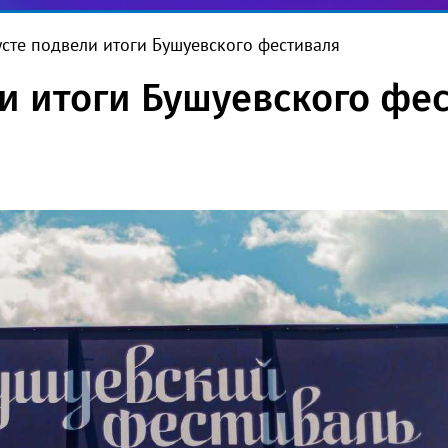
усте подвели итоги Бушуевского фестиваля
ли итоги Бушуевского фе