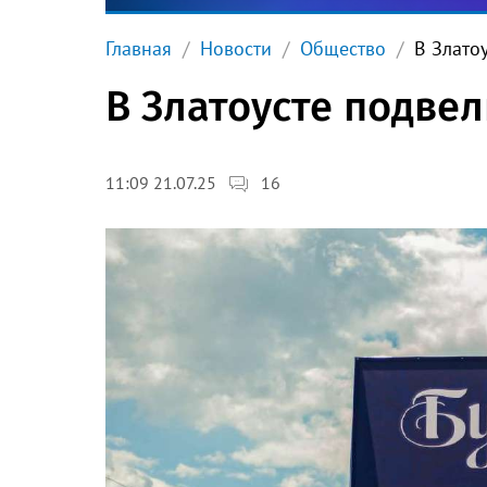
Главная
Новости
Общество
В Злато
В Златоусте подве
16
11:09 21.07.25