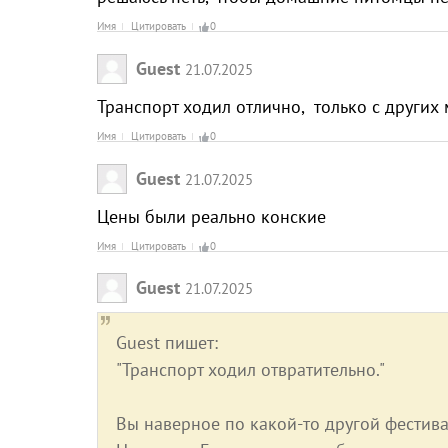
Имя
Цитировать
0
Guest
21.07.2025
Транспорт ходил отлично, только с других
Имя
Цитировать
0
Guest
21.07.2025
Цены были реально конские
Имя
Цитировать
0
Guest
21.07.2025
Guest пишет:
"Транспорт ходил отвратительно."
Вы наверное по какой-то другой фестива