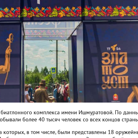
е биатлонного комплекса имени Ишмуратовой. По данн
побывали более 40 тысяч человек со всех концов страны
а которых, в том числе, были представлены 18 оружейн