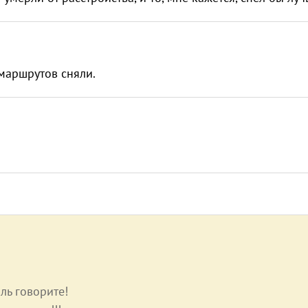
 маршрутов сняли.
ль говорите!