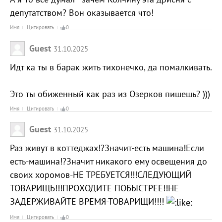
депутатством? Вон оказывается что!
Имя
Цитировать
0
Guest
31.10.2025
Идт ка ты в барак жить тихонечко, да помалкивать.
Это ты обиженный как раз из Озерков пишешь? )))
Имя
Цитировать
0
Guest
31.10.2025
Раз живут в коттеджах!?Значит-есть машина!Если
есть-машина!?Значит никакого ему освещения до
своих хоромов-НЕ ТРЕБУЕТСЯ!!!СЛЕДУЮЩИЙ
ТОВАРИЩЬ!!!ПРОХОДИТЕ ПОБЫСТРЕЕ!!НЕ
ЗАДЕРЖИВАЙТЕ ВРЕМЯ-ТОВАРИЩИ!!!!
Имя
Цитировать
0