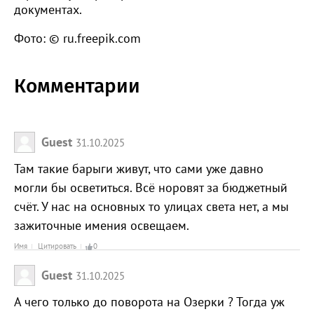
документах.
Фото: © ru.freepik.com
Комментарии
Guest
31.10.2025
Там такие барыги живут, что сами уже давно
могли бы осветиться. Всё норовят за бюджетный
счёт. У нас на основных то улицах света нет, а мы
зажиточные имения освещаем.
Имя
Цитировать
0
Guest
31.10.2025
А чего только до поворота на Озерки ? Тогда уж