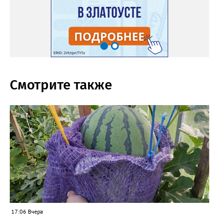
Смотрите также
17:06 Вчера