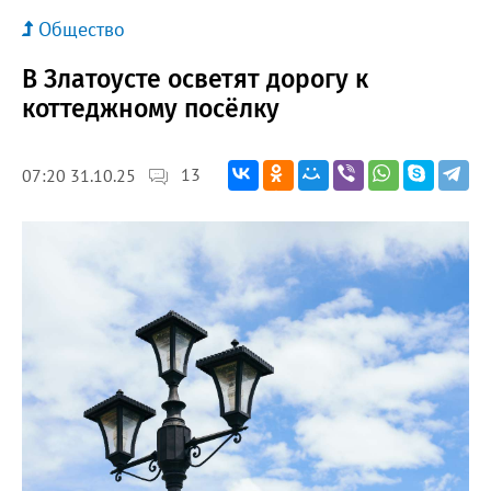
Общество
В Златоусте осветят дорогу к
коттеджному посёлку
13
07:20 31.10.25