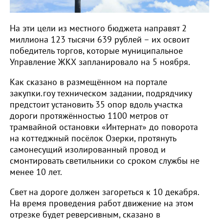
На эти цели из местного бюджета направят 2
миллиона 123 тысячи 639 рублей – их освоит
победитель торгов, которые муниципальное
Управление ЖКХ запланировало на 5 ноября.
Как сказано в размещённом на портале
закупки.гоу техническом задании, подрядчику
предстоит установить 35 опор вдоль участка
дороги протяжённостью 1100 метров от
трамвайной остановки «Интернат» до поворота
на коттеджный посёлок Озерки, протянуть
самонесущий изолированный провод и
смонтировать светильники со сроком службы не
менее 10 лет.
Свет на дороге должен загореться к 10 декабря.
На время проведения работ движение на этом
отрезке будет реверсивным, сказано в