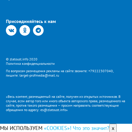
Присоединяйтесь к нам
© zlatoust.info 2020
Политика конфиденциальности
По вопросам размещения рекламы на сайте звоните: +79222307040,
пишите: target-profmedia@mail.ru
«Весь контент, размещаемый на сайте, получен из открытых источников. В
случае, если автор того или иного объекта авторского права, размещенного на
сайте, против такого размещения — просим направлять соответствующие
обращения по адресу: es@zlatoust.info»
МЫ ИСПОЛЬЗУЕМ
«COOKIES»! Что это значит?
x