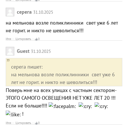
серега
31.10.2025
на мельнова возле поликлинники свет уже 6 лет
не горит. и никто не шеволиться!!!
Имя
Цитировать
0
Guest
31.10.2025
серега пишет:
на мельнова возле поликлинники свет уже 6
лет не горит. и никто не шеволиться!!!
Поверь мне на всех улицах с частным сектором-
ЭТОГО САМОГО ОСВЕЩЕНИЯ НЕТ УЖЕ ЛЕТ 20 !!!
Если не больше!!!!
!
Имя
Цитировать
0