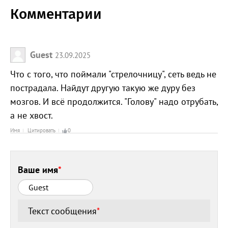
Комментарии
Guest
23.09.2025
Что с того, что поймали "стрелочницу", сеть ведь не
пострадала. Найдут другую такую же дуру без
мозгов. И всё продолжится. "Голову" надо отрубать,
а не хвост.
Имя
Цитировать
0
Ваше имя
*
Текст сообщения
*