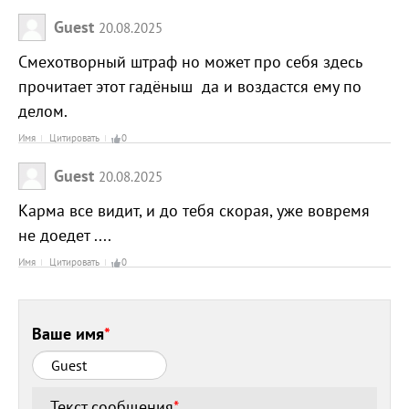
Guest
20.08.2025
Смехотворный штраф но может про себя здесь
прочитает этот гадёныш да и воздастся ему по
делом.
Имя
Цитировать
0
Guest
20.08.2025
Карма все видит, и до тебя скорая, уже вовремя
не доедет ....
Имя
Цитировать
0
Ваше имя
*
Текст сообщения
*