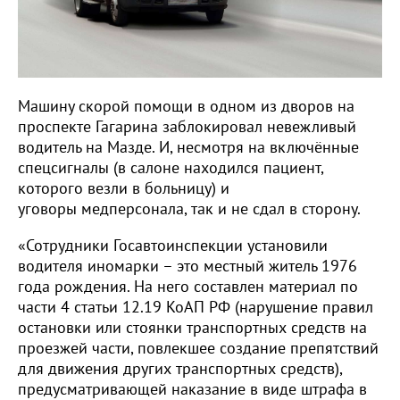
Машину скорой помощи в одном из дворов на
проспекте Гагарина заблокировал невежливый
водитель на Мазде. И, несмотря на включённые
спецсигналы (в салоне находился пациент,
которого везли в больницу) и
уговоры медперсонала, так и не сдал в сторону.
«Сотрудники Госавтоинспекции установили
водителя иномарки – это местный житель 1976
года рождения. На него составлен материал по
части 4 статьи 12.19 КоАП РФ (нарушение правил
остановки или стоянки транспортных средств на
проезжей части, повлекшее создание препятствий
для движения других транспортных средств),
предусматривающей наказание в виде штрафа в