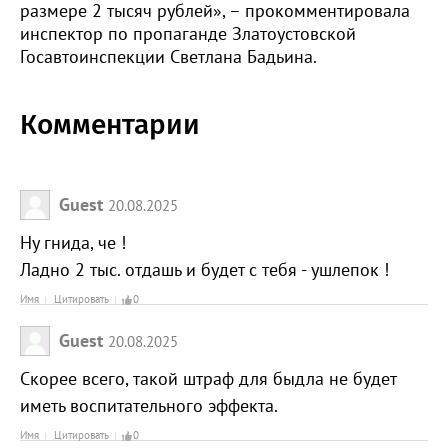
размере 2 тысяч рублей», – прокомментировала
инспектор по пропаганде Златоустовской
Госавтоинспекции Светлана Бадьина.
Комментарии
Guest
20.08.2025
Ну гнида, че !
Ладно 2 тыс. отдашь и будет с тебя - ушлепок !
Имя
Цитировать
0
Guest
20.08.2025
Скорее всего, такой штраф для быдла не будет
иметь воспитательного эффекта.
Имя
Цитировать
0