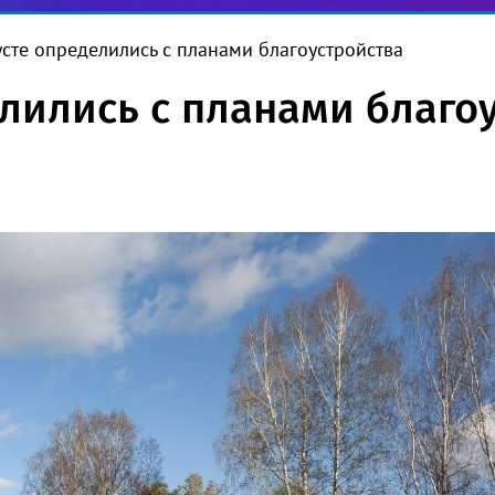
усте определились с планами благоустройства
елились с планами благо