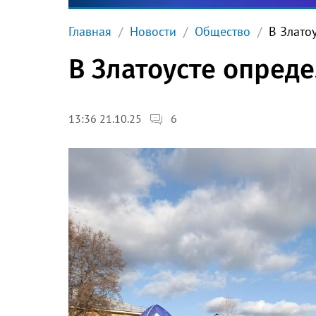
Главная
Новости
Общество
В Злато
В Златоусте опред
6
13:36 21.10.25