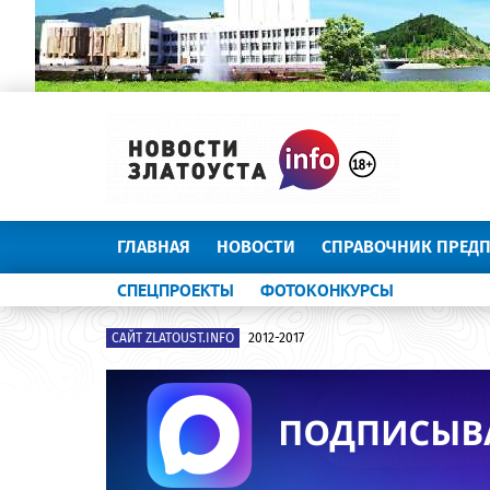
ГЛАВНАЯ
НОВОСТИ
СПРАВОЧНИК ПРЕД
СПЕЦПРОЕКТЫ
ФОТОКОНКУРСЫ
САЙТ ZLATOUST.INFO
2012-2017