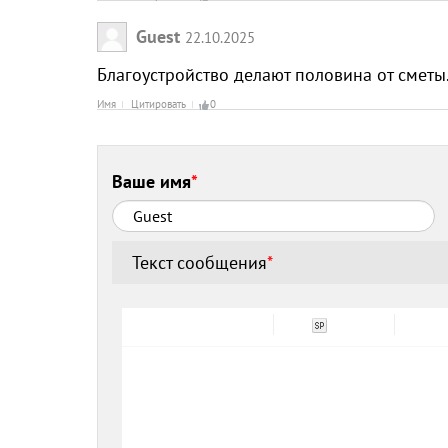
Guest
22.10.2025
Благоустройство делают половина от сметы.
Имя
Цитировать
0
Ваше имя
*
Текст сообщения
*