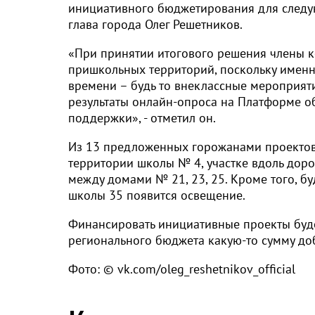
инициативного бюджетирования для следую
глава города Олег Решетников.
«При принятии итогового решения члены 
пришкольных территорий, поскольку именно
времени – будь то внеклассные мероприяти
результаты онлайн-опроса на Платформе о
поддержки», - отметил он.
Из 13 предложенных горожанами проектов 
территории школы № 4, участке вдоль доро
между домами № 21, 23, 25. Кроме того, бу
школы 35 появится освещение.
Финансировать инициативные проекты буде
регионального бюджета какую-то сумму доб
Фото: © vk.com/oleg_reshetnikov_official