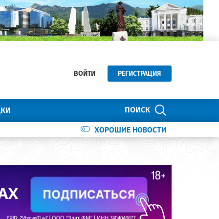
ВОЙТИ
РЕГИСТРАЦИЯ
ПОИСК
ДКИ
ХОРОШИЕ НОВОСТИ