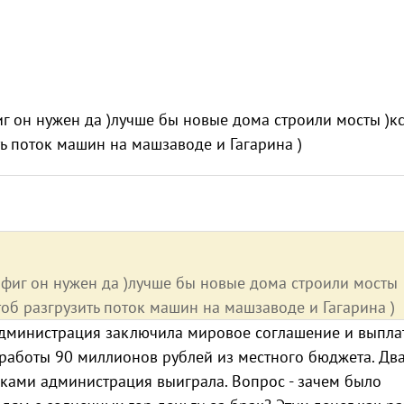
иг он нужен да )лучше бы новые дома строили мосты )кс
ть поток машин на машзаводе и Гагарина )
нафиг он нужен да )лучше бы новые дома строили мосты
тоб разгрузить поток машин на машзаводе и Гагарина )
 Администрация заключила мировое соглашение и выпла
работы 90 миллионов рублей из местного бюджета. Дв
ками администрация выиграла. Вопрос - зачем было