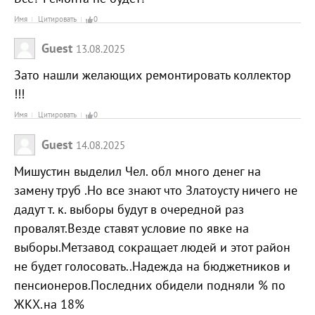
Имя
Цитировать
0
Guest
13.08.2025
Зато нашли желающих ремонтировать коллектор
!!!
Имя
Цитировать
0
Guest
14.08.2025
Мишустин выделил Чел. обл много денег на
замену труб .Но все знают что Златоусту ничего не
дадут т. к. выборы будут в очередной раз
провалят.Везде ставят условие по явке на
выборы.Метзавод сокращает людей и этот район
не будет голосовать..Надежда на бюджетников и
пенсионеров.Последних обидели подняли % по
ЖКХ.на 18%