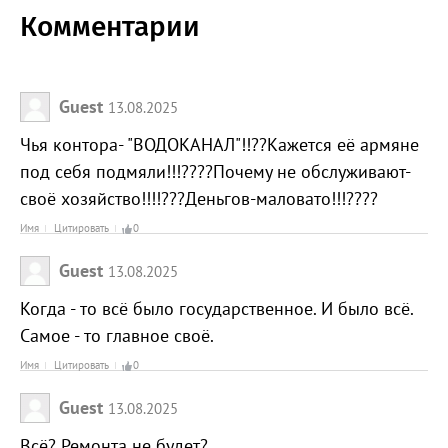
Комментарии
Guest
13.08.2025
Чья контора- "ВОДОКАНАЛ"!!??Кажется её армяне
под себя подмяли!!!????Почему не обслуживают-
своё хозяйство!!!!???Деньгов-маловато!!!????
Имя
Цитировать
0
Guest
13.08.2025
Когда - то всё было государственное. И было всё.
Самое - то главное своё.
Имя
Цитировать
0
Guest
13.08.2025
Всё? Ремонта не будет?