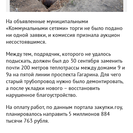
На объявленные муниципальными
«Коммунальными сетями» торги не было подано
ни одной заявки, и комиссия признала аукцион
несостоявшимся.
Между тем, подрядчик, которого не удалось
подыскать, должен был до 30 сентября заменить
почти 200 метров теплотрассы между домами 9 и
9а на пятой линии проспекта Гагарина. Для чего
старый трубопровод нужно было демонтировать,
а после укладки нового – восстановить
нарушенное благоустройство.
На оплату работ, по данным портала закупки.гоу,
планировалось направить 5 миллионов 884
тысячи 763 рубля.