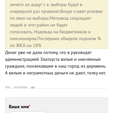
ничего не дадут т. к. выборы будут в
очередной раз провалят.Везде ставят условие
по явке на выборы.Метзавод сокращает
людей и этот район не будет
голосовать..Надежда на бюджетников и
пенсионеров.Последних обидели подняли %
по ЖКХ.на 18%
Денег уже не дали потому, что в руководят
администрацией Златоуста вялые и никчёмные
граждане, понаехавшие в наш город из деревень.
А вялым и неграмотных деньги не дают, толку нет.
Имя
Цитировать
0
Ваше имя
*