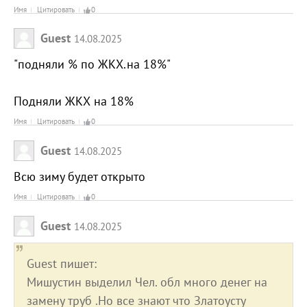
Имя
Цитировать
0
Guest
14.08.2025
"подняли % по ЖКХ.на 18%"
Подняли ЖКХ на 18%
Имя
Цитировать
0
Guest
14.08.2025
Всю зиму будет открыто
Имя
Цитировать
0
Guest
14.08.2025
Guest пишет:
Мишустин выделил Чел. обл много денег на
замену труб .Но все знают что Златоусту