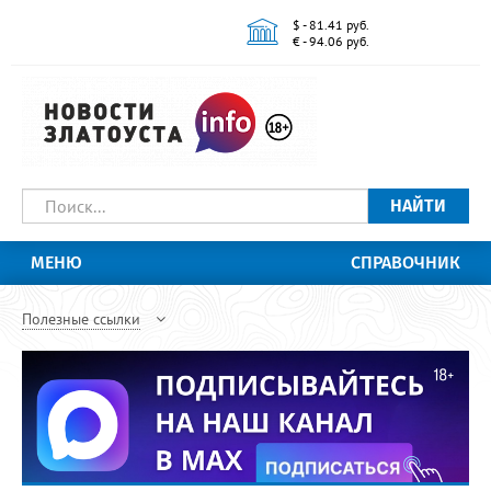
$ - 81.41 руб.
€ - 94.06 руб.
НАЙТИ
МЕНЮ
СПРАВОЧНИК
Полезные ссылки