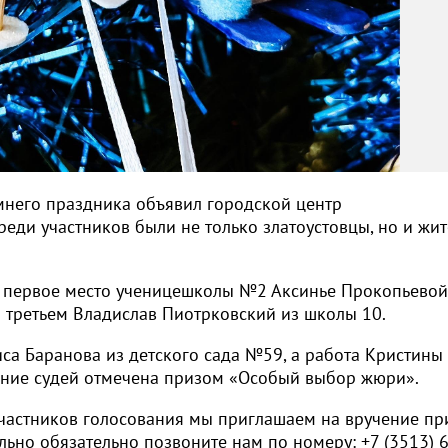
мнего праздника объявил городской центр
реди участников были не только златоустовцы, но и жи
 первое место ученицешколы №2 Аксинье Прокопьевой
 третьем Владислав Пиотрковский из школы 10.
са Баранова из детского сада №59, а работа Кристины
ние судей отмечена призом «Особый выбор жюри».
 участников голосования мы приглашаем на вручение пр
ьно обязательно позвоните нам по номеру: +7 (3513) 6