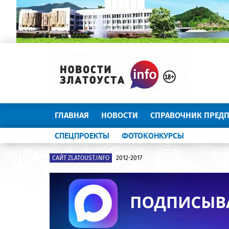
ГЛАВНАЯ
НОВОСТИ
СПРАВОЧНИК ПРЕД
СПЕЦПРОЕКТЫ
ФОТОКОНКУРСЫ
САЙТ ZLATOUST.INFO
2012-2017