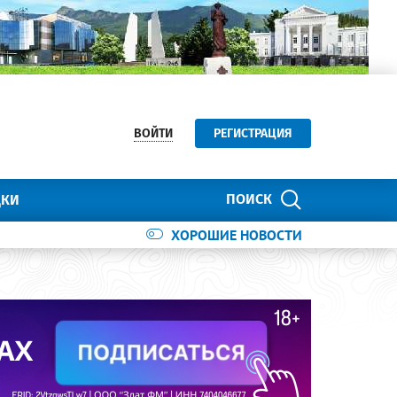
ВОЙТИ
РЕГИСТРАЦИЯ
ПОИСК
ДКИ
ХОРОШИЕ НОВОСТИ