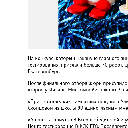
На конкурс, который накануне главного зи
тестирования, прислали больше 70 работ. С
Екатеринбурга.
После финального отбора жюри присудило
второе у Миланы Милютинойиз школы 2, на
«Приз зрительских симпатий» получила Али
Скопцовой из школы 90 единогласным мне
«А теперь - приятное! Всех победителей и
Центр тестирования ВФСК ГТО. Предварител