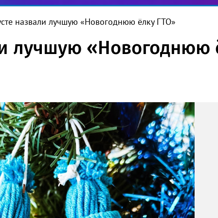
усте назвали лучшую «Новогоднюю ёлку ГТО»
ли лучшую «Новогоднюю 