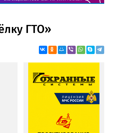
ёлку ГТО»