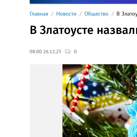
Главная
Новости
Общество
В Злато
В Златоусте назва
0
08:00 26.12.25