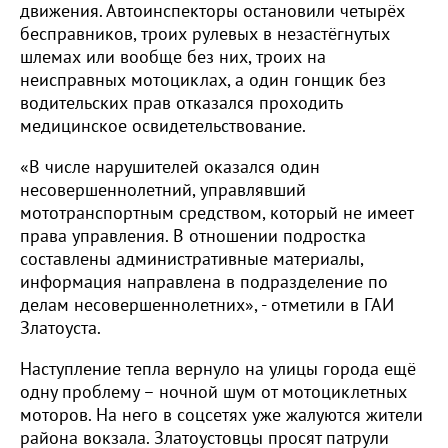
движения. Автоинспекторы остановили четырёх
бесправников, троих рулевых в незастёгнутых
шлемах или вообще без них, троих на
неисправных мотоциклах, а один гонщик без
водительских прав отказался проходить
медицинское освидетельствование.
«В числе нарушителей оказался один
несовершеннолетний, управлявший
мототранспортным средством, который не имеет
права управления. В отношении подростка
составлены административные материалы,
информация направлена в подразделение по
делам несовершеннолетних», - отметили в ГАИ
Златоуста.
Наступление тепла вернуло на улицы города ещё
одну проблему – ночной шум от мотоциклетных
моторов. На него в соцсетях уже жалуются жители
района вокзала. Златоустовцы просят патрули