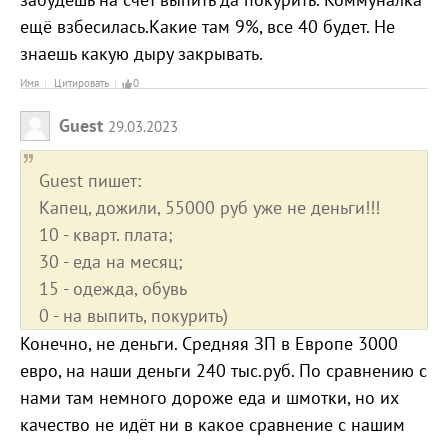
ещё взбесилась.Какие там 9%, все 40 будет. Не
знаешь какую дыру закрывать.
Имя
Цитировать
0
Guest
29.03.2023
Guest пишет:
Капец, дожили, 55000 руб уже не деньги!!!
10 - кварт. плата;
30 - еда на месяц;
15 - одежда, обувь
0 - на выпить, покурить)
Конечно, не деньги. Средняя ЗП в Европе 3000
евро, на наши деньги 240 тыс.руб. По сравнению с
нами там немного дороже еда и шмотки, но их
качество не идёт ни в какое сравнение с нашим