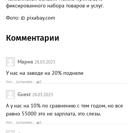
фиксированного набора товаров и услуг.
Фото: © pixabay.com
Комментарии
Мария
28.03.2023
У нас на заводе на 20% подняли
Имя
Цитировать
0
Guest
28.03.2023
А у нас на 10% по сравнению с тем годом, но все
равно 55000 это не зарплата, это слезы.
Имя
Цитировать
0