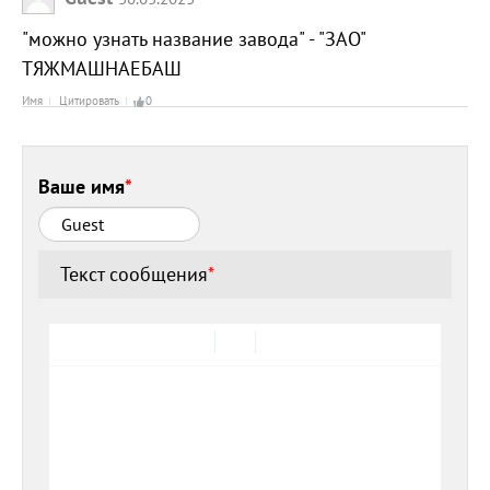
"можно узнать название завода" - "ЗАО"
ТЯЖМАШНАЕБАШ
Имя
Цитировать
0
Ваше имя
*
Текст сообщения
*