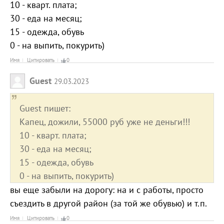
10 - кварт. плата;
30 - еда на месяц;
15 - одежда, обувь
0 - на выпить, покурить)
Имя
Цитировать
0
Guest
29.03.2023
Guest пишет:
Капец, дожили, 55000 руб уже не деньги!!!
10 - кварт. плата;
30 - еда на месяц;
15 - одежда, обувь
0 - на выпить, покурить)
вы еще забыли на дорогу: на и с работы, просто
съездить в другой район (за той же обувью) и т.п.
Имя
Цитировать
0