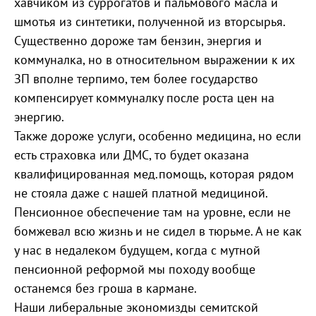
хавчиком из суррогатов и пальмового масла и
шмотья из синтетики, полученной из вторсырья.
Существенно дороже там бензин, энергия и
коммуналка, но в относительном выражении к их
ЗП вполне терпимо, тем более государство
компенсирует коммуналку после роста цен на
энергию.
Также дороже услуги, особенно медицина, но если
есть страховка или ДМС, то будет оказана
квалифицированная мед.помощь, которая рядом
не стояла даже с нашей платной медициной.
Пенсионное обеспечение там на уровне, если не
бомжевал всю жизнь и не сидел в тюрьме. А не как
у нас в недалеком будущем, когда с мутной
пенсионной реформой мы походу вообще
останемся без гроша в кармане.
Наши либеральные экономизды семитской