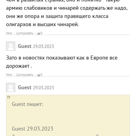
армию слабовиков и чинарей содержать же надо,
они же опора и защита правящего класса
олигархов и высших чинарей.
Имя
Цитировать
0
Guest
29.03.2023
Зато в новостях показывают как в Европе все
дорожает .
Имя
Цитировать
0
Guest
29.03.2023
Guest пишет:
Guest 29.03.2023