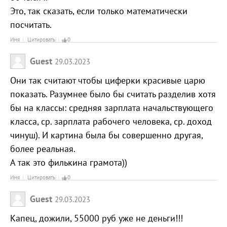
Это, так сказать, если только математически
посчитать.
Имя
Цитировать
0
Guest
29.03.2023
Они так считают чтобы циферки красивые царю
показать. Разумнее было бы считать разделив хотя
бы на классы: средняя зарплата начальствующего
класса, ср. зарплата рабочего человека, ср. доход
чинуш). И картина была бы совершенно другая,
более реальная.
А так это филькина грамота))
Имя
Цитировать
0
Guest
29.03.2023
Капец, дожили, 55000 руб уже не деньги!!!