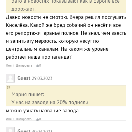
Зато в новостях показывают как в Европе все
дорожает .
Давно новости не смотрю. Вчера решил послушать
Киселёва. Какой же бред собачий он несёт и все
его репортажи -враньё полное. Не знал, чем заесть
и запить эту мерзость, которую несут по
центральным каналам. На каком же уровне
работает наша пропаганда?
Имя
Цитировать
0
Guest
29.03.2023
Мария пишет:
У нас на заводе на 20% подняли
можно узнать название завода
Имя
Цитировать
0
Guest
30.03.2023