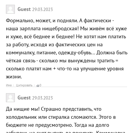
Guest
29.03.2023
Формально, может, и подняли. А фактически -
наша зарплата нищебродская! Мы живём всё хуже
и хуже, всё беднее и беднее! Не хотят нам платить
за работу, исходя из фактических цен на
коммуналку, питание, одежду-обувь... Должна быть
чёткая связь - сколько мы вынуждены тратить =
сколько платят нам + что-то на улучшение уровня
жизни.
Имя
Цитировать
0
Guest
29.03.2023
Да нищие мы! Страшно представить, что
холодильник или стиралка сломаются. Этого в
бюджете не предусмотрено. Тогда на долго
забудешь на счет выпить да покурить. Коммуналка