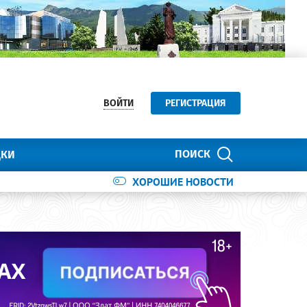
ВОЙТИ
РЕГИСТРАЦИЯ
ПОИСК
ДКИ
ХОРОШИЕ НОВОСТИ