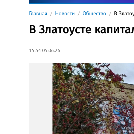
Главная
Новости
Общество
В Злато
В Златоусте капит
15:54 05.06.26