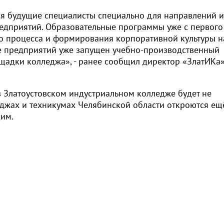
ся будущие специалисты специально для направлений и
едприятий. Образовательные программы уже с первого
го процесса и формирования корпоративной культуры 
е предприятий уже запущен учебно-производственный
щадки колледжа», - ранее сообщил директор «ЗлатИКа
 Златоустовском индустриальном колледже будет не
еджах и техникумах Челябинской области откроются ещ
щим.