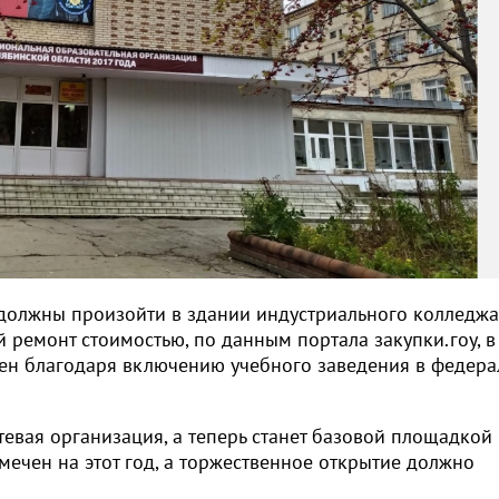
 должны произойти в здании индустриального колледж
 ремонт стоимостью, по данным портала закупки.гоу, в
ен благодаря включению учебного заведения в федер
тевая организация, а теперь станет базовой площадкой
мечен на этот год, а торжественное открытие должно