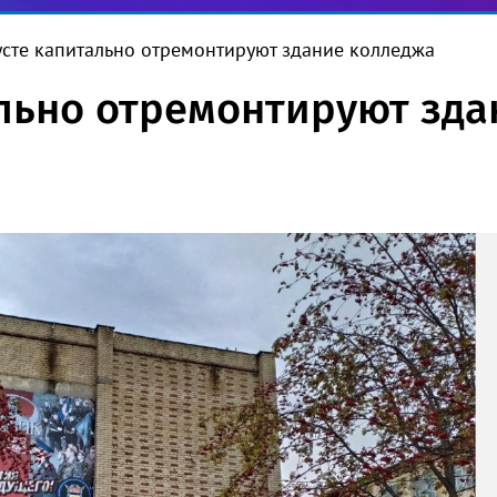
усте капитально отремонтируют здание колледжа
ально отремонтируют зд