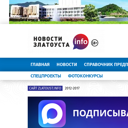
ГЛАВНАЯ
НОВОСТИ
СПРАВОЧНИК ПРЕД
СПЕЦПРОЕКТЫ
ФОТОКОНКУРСЫ
САЙТ ZLATOUST.INFO
2012-2017