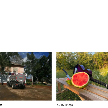
ра
10:02 Вчера