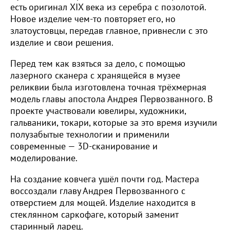
есть оригинал XIX века из серебра с позолотой.
Новое изделие чем-то повторяет его, но
златоустовцы, передав главное, привнесли с это
изделие и свои решения.
Перед тем как взяться за дело, с помощью
лазерного сканера с хранящейся в музее
реликвии была изготовлена точная трёхмерная
модель главы апостола Андрея Первозванного. В
проекте участвовали ювелиры, художники,
гальваники, токари, которые за это время изучили
полузабытые технологии и применили
современные — 3D-сканирование и
моделирование.
На создание ковчега ушёл почти год. Мастера
воссоздали главу Андрея Первозванного с
отверстием для мощей. Изделие находится в
стеклянном саркофаге, который заменит
старинный ларец.