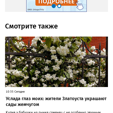
Смотрите также
10:35 Сегодня
Услада глаз моих: жители Златоуста украшают
сады жемчугом
Купив у бабушки на рынке саженец с не особенно звучным