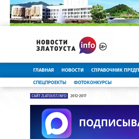
ГЛАВНАЯ
НОВОСТИ
СПРАВОЧНИК ПРЕД
СПЕЦПРОЕКТЫ
ФОТОКОНКУРСЫ
САЙТ ZLATOUST.INFO
2012-2017