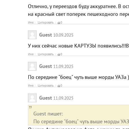
Отлично, у переездов буду аккуратнее. В о
на красный свет поперек пешеходного пере
Имя
Цитировать
0
Guest
10.09.2025
У них сейчас новые КАРТУЗЫ появились!!!
Имя
Цитировать
0
Guest
11.09.2025
По середине "боец" чуть выше морды УАЗа )
Имя
Цитировать
0
Guest
11.09.2025
Guest пишет:
По середине "боец" чуть выше морды УАЗа