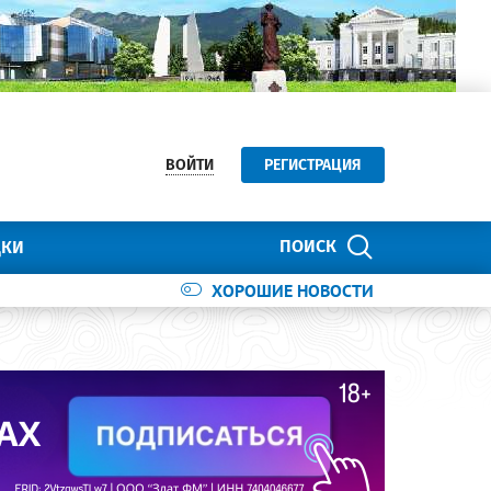
ВОЙТИ
РЕГИСТРАЦИЯ
ПОИСК
ДКИ
ХОРОШИЕ НОВОСТИ