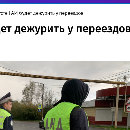
усте ГАИ будет дежурить у переездов
дет дежурить у переездо