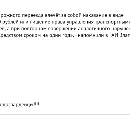
ожного переезда влечёт за собой наказание в виде
0 рублей или лишение права управления транспортным
цев, а при повторном совершении аналогичного нарушен
едством сроком на один год», - напомнили в ГАИ Злат
одогвардейцы!!!!