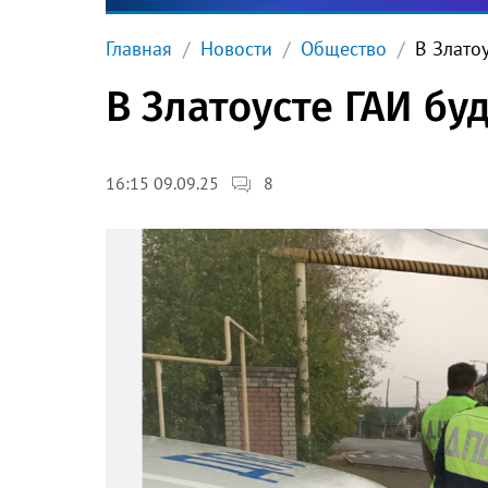
Главная
Новости
Общество
В Злато
В Златоусте ГАИ бу
8
16:15 09.09.25