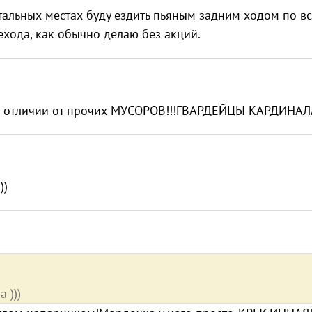
стальных местах буду ездить пьяным задним ходом по в
хода, как обычно делаю без акций.
В отличии от прочих МУСОРОВ!!!ГВАРДЕЙЦЫ КАРДИНАЛА
))
 )))