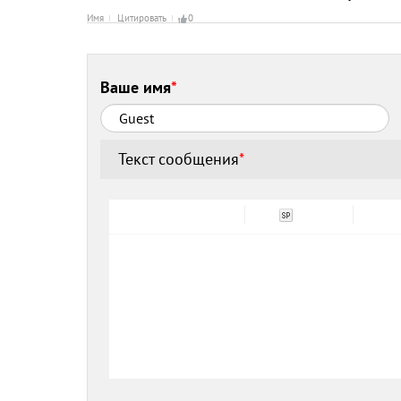
Имя
Цитировать
0
Ваше имя
*
Текст сообщения
*