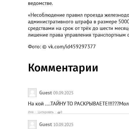
ведомстве.
«Несоблюдение правил проезда железнодор
административного штрафа в размере 500
средствами на срок от трёх до шести меся
лишение права управления транспортным ср
Фото: © vk.com/id459297377
Комментарии
Guest
09.09.2025
На кой ....ТАЙНУ ТО РАСКРЫВАЕТЕ!!!???Мол
Имя
Цитировать
0
Guest
10.09.2025