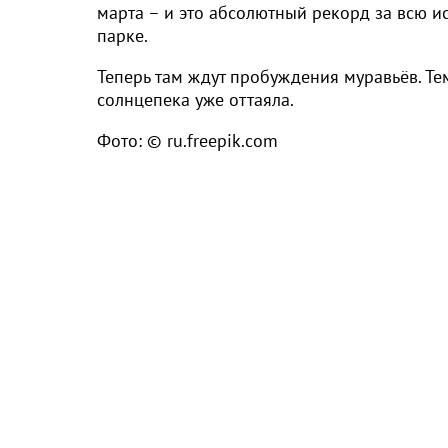
марта – и это абсолютный рекорд за всю и
парке.
Теперь там ждут пробуждения муравьёв. Те
солнцепека уже оттаяла.
Фото: © ru.freepik.com