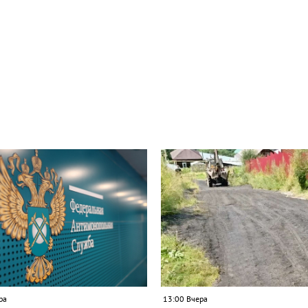
ра
13:00 Вчера