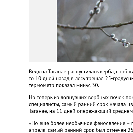
Ведь на Таганае распустилась верба, сообщ
то 10 дней назад в лесу трещал 25-градусн
термометр показал минус 30.
Но теперь из лопнувших вербных почек пок
специалисты, самый ранний срок начала ц
Таганае, на 11 дней опережающий среднем
«Но еще более необычное феноявление – п
апреля, самый ранний срок был отмечен 25