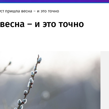
уст пришла весна – и это точно
весна – и это точно