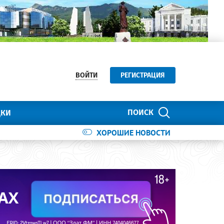
ВОЙТИ
РЕГИСТРАЦИЯ
ПОИСК
ДКИ
ХОРОШИЕ НОВОСТИ