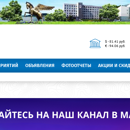
$ - 81.41 руб.
€ - 94.06 руб.
ПРИЯТИЙ
ОБЪЯВЛЕНИЯ
ФОТООТЧЕТЫ
АКЦИИ И СКИ