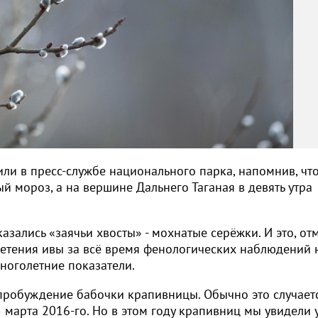
или в пресс-службе национального парка, напомнив, что
ый мороз, а на вершине Дальнего Таганая в девять утра
азались «заячьи хвосты» - мохнатые серёжки. И это, от
ветения ивы за всё время фенологических наблюдений 
ноголетние показатели.
робуждение бабочки крапивницы. Обычно это случает
 марта 2016-го. Но в этом году крапивниц мы увидели 