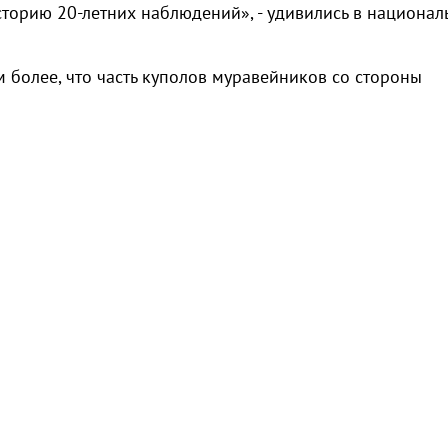
сторию 20-летних наблюдений», - удивились в национа
м более, что часть куполов муравейников со стороны