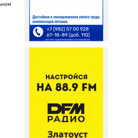
льном