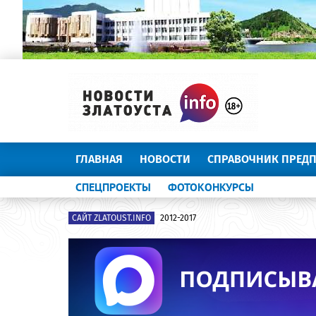
ГЛАВНАЯ
НОВОСТИ
СПРАВОЧНИК ПРЕД
СПЕЦПРОЕКТЫ
ФОТОКОНКУРСЫ
САЙТ ZLATOUST.INFO
2012-2017