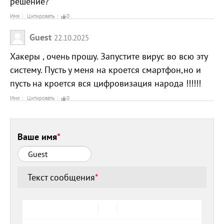
решение?
Имя
Цитировать
0
Guest
22.10.2025
Хакеры , очень прошу. Запустите вирус во всю эту
систему. Пусть у меня на кроется смартфон,но и
пусть на кроется вся цифровизация народа !!!!!!
Имя
Цитировать
0
Ваше имя
*
Текст сообщения
*