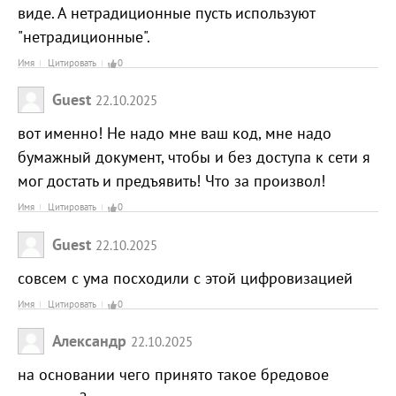
виде. А нетрадиционные пусть используют
"нетрадиционные".
Имя
Цитировать
0
Guest
22.10.2025
вот именно! Не надо мне ваш код, мне надо
бумажный документ, чтобы и без доступа к сети я
мог достать и предъявить! Что за произвол!
Имя
Цитировать
0
Guest
22.10.2025
совсем с ума посходили с этой цифровизацией
Имя
Цитировать
0
Александр
22.10.2025
на основании чего принято такое бредовое