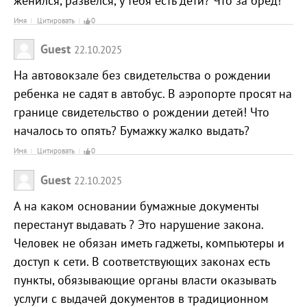
женился, развелся, у тебя есть дети? Что за бред!
Имя
Цитировать
0
Guest
22.10.2025
На автовокзале без свидетельства о рождении
ребенка не садят в автобус. В аэропорте просят на
границе свидетельство о рождении детей! Что
началось то опять? Бумажку жалко выдать?
Имя
Цитировать
0
Guest
22.10.2025
А на каком основании бумажные документы
перестанут выдавать ? Это нарушение закона.
Человек не обязан иметь гаджеты, компьютеры и
доступ к сети. В соответствующих законах есть
пункты, обязывающие органы власти оказывать
услуги с выдачей документов в традиционном