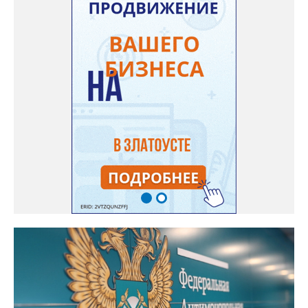
связь с учителями, знакомые пользователям экосистемы
«Госуслуги Моя школа», не просто сохранятся, они будут
собраны в одном месте, подчеркнули в ведомстве. Причём в
этом случае переход на ТОР станет вообще незаметным.