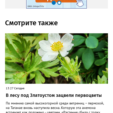
Смотрите также
13:27 Сегодня
В лесу под Златоустом зацвели первоцветы
По мнению самой высокогорной среди ветрениц – пермской,
на Таганае вновь наступила весна. Которую эта анемона
встречает как положено - цветами. «Растение сбила с толку