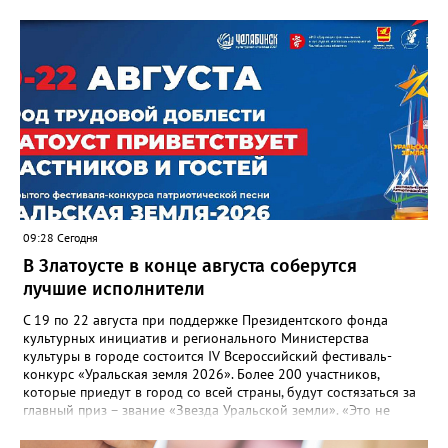
09:28 Сегодня
В Златоусте в конце августа соберутся
лучшие исполнители
С 19 по 22 августа при поддержке Президентского фонда
культурных инициатив и регионального Министерства
культуры в городе состоится IV Всероссийский фестиваль-
конкурс «Уральская земля 2026». Более 200 участников,
которые приедут в город со всей страны, будут состязаться за
главный приз – звание «Звезда Уральской земли». «Это не
просто конкурс, а четыре дня живого творчества:
прослушивания участников, мастер-классы от ведущих