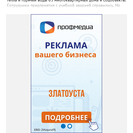
тепла и горячей воды 63 многоквартирных дома и соцобъекты.
Сотрудники предприятия с учебной аварией справились. Но
участвовавшие в тренировке представители Госжилинспекции
отметили и недочёты. «Например, управляющие компании
несвоевременно приняли меры для предотвращения
“перемерзания” общей домовой тепловой сети
многоквартирного дома, отсутствовало взаимодействие с
ресурсоснабжающей организацией, ЕДДС и иными службами»,
— сообщила начальник Главного управления ГЖИ Ирина
Настенко. В следующий раз, рекомендовали в
Госжилинспекции, службы должны действовать слаженно. И
оперативно делиться информацией со всеми
заинтересованными – от поставщика тепла до конечных
потребителей.