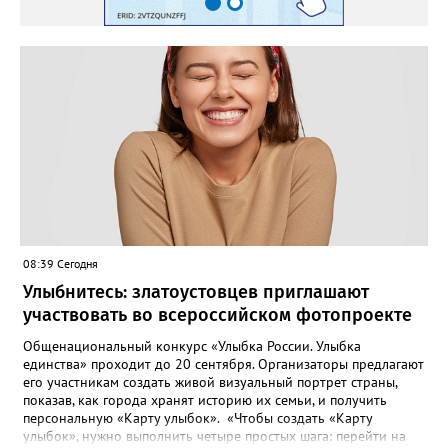
08:39 Сегодня
Улыбнитесь: златоустовцев приглашают
участвовать во всероссийском фотопроекте
Общенациональный конкурс «Улыбка России. Улыбка
единства» проходит до 20 сентября. Организаторы предлагают
его участникам создать живой визуальный портрет страны,
показав, как города хранят историю их семьи, и получить
персональную «Карту улыбок». «Чтобы создать «Карту
улыбок», нужно выполнить четыре простых шага: перейти на