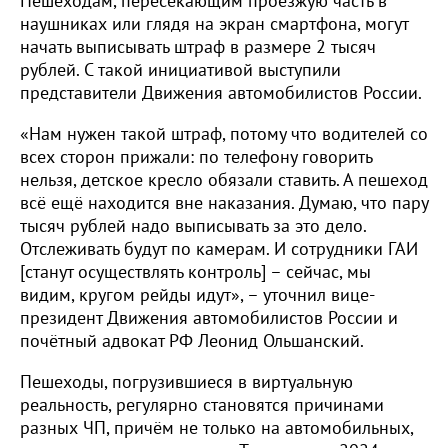
Пешеходам, пересекающим проезжую часть в
наушниках или глядя на экран смартфона, могут
начать выписывать штраф в размере 2 тысяч
рублей. С такой инициативой выступили
представители Движения автомобилистов России.
«Нам нужен такой штраф, потому что водителей со
всех сторон прижали: по телефону говорить
нельзя, детское кресло обязали ставить. А пешеход
всё ещё находится вне наказания. Думаю, что пару
тысяч рублей надо выписывать за это дело.
Отслеживать будут по камерам. И сотрудники ГАИ
[станут осуществлять контроль] – сейчас, мы
видим, кругом рейды идут», – уточнил вице-
президент Движения автомобилистов России и
почётный адвокат РФ Леонид Ольшанский.
Пешеходы, погрузившиеся в виртуальную
реальность, регулярно становятся причинами
разных ЧП, причём не только на автомобильных,