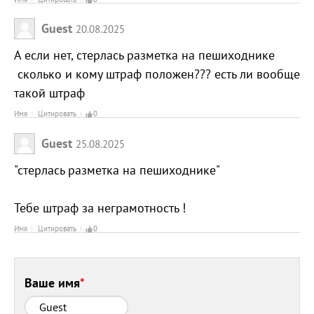
Guest
20.08.2025
А если нет, стерлась разметка на пешиходнике
сколько и кому штраф положен??? есть ли вообще
такой штраф
Имя
Цитировать
0
Guest
25.08.2025
"стерлась разметка на пешиходнике"
Тебе штраф за неграмотность !
Имя
Цитировать
0
Ваше имя
*