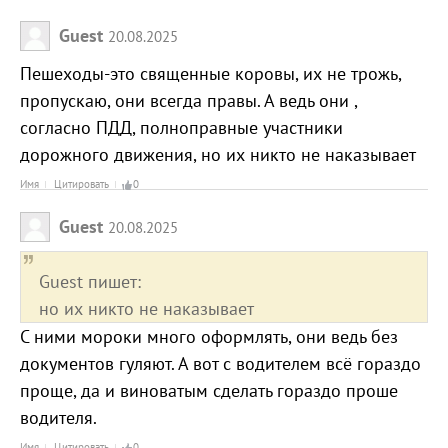
Guest
20.08.2025
Пешеходы-это священные коровы, их не трожь,
пропускаю, они всегда правы. А ведь они ,
согласно ПДД, полноправные участники
дорожного движения, но их никто не наказывает
Имя
Цитировать
0
Guest
20.08.2025
Guest пишет:
но их никто не наказывает
С ними мороки много оформлять, они ведь без
документов гуляют. А вот с водителем всё гораздо
проще, да и виноватым сделать гораздо проше
водителя.
Имя
Цитировать
0