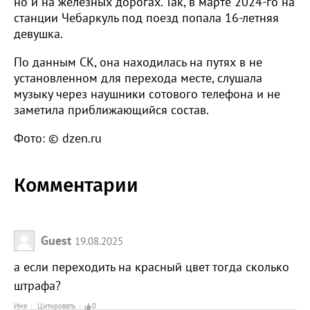
но и на железных дорогах. Так, в марте 2024-го на
станции Чебаркуль под поезд попала 16-летняя
девушка.
По данным СК, она находилась на путях в не
установленном для перехода месте, слушала
музыку через наушники сотового телефона и не
заметила приближающийся состав.
Фото: © dzen.ru
Комментарии
Guest
19.08.2025
а если переходить на красный цвет тогда сколько
штрафа?
Имя
Цитировать
0