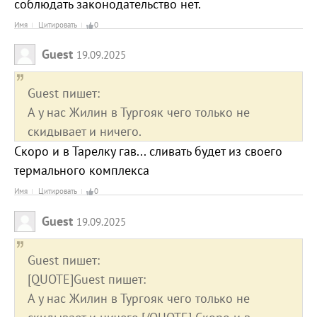
соблюдать законодательство нет.
Имя
Цитировать
0
Guest
19.09.2025
Guest пишет:
А у нас Жилин в Тургояк чего только не
скидывает и ничего.
Скоро и в Тарелку гав... сливать будет из своего
термального комплекса
Имя
Цитировать
0
Guest
19.09.2025
Guest пишет:
[QUOTE]Guest пишет:
А у нас Жилин в Тургояк чего только не