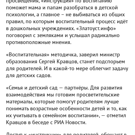
просвещения, «инструкция» по воспитанию
поможет мама и папам разобраться в детской
психологии, а главное – не выбиваться из общих
правил, по которым воспитательный процесс идёт
в дошкольных учреждениях. «Златоуст.инфо»
поговорил с земляками и услышал радикально
противоположные мнения.
«Воспитательная» методичка, заверил министр
образования Сергей Кравцов, станет подспорьем
для родителей. И в какой-то мере облегчит задачу
для детских садов.
«Семья и детский сад — партнёры. Для развития
взаимодействия мы готовим просветительские
материалы, которые помогут родителям лучше
понимать возрастные особенности детей и то, как
их учитывать в семейном воспитании», — отметил
Кравцов в беседе с РИА Новости.
Доступ к «инструкции» для родителей, обещают в