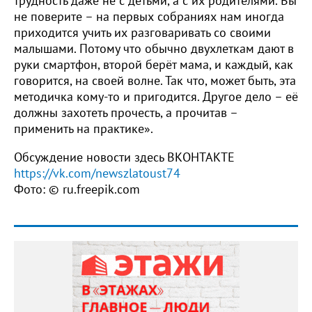
трудность даже не с детьми, а с их родителями. Вы
не поверите – на первых собраниях нам иногда
приходится учить их разговаривать со своими
малышами. Потому что обычно двухлеткам дают в
руки смартфон, второй берёт мама, и каждый, как
говорится, на своей волне. Так что, может быть, эта
методичка кому-то и пригодится. Другое дело – её
должны захотеть прочесть, а прочитав –
применить на практике».
Обсуждение новости здесь ВКОНТАКТЕ
https://vk.com/newszlatoust74
Фото: © ru.freepik.com