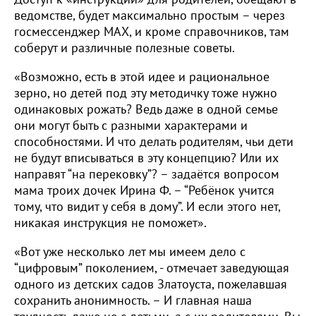
ведомстве, будет максимально простым – через
госмессенджер МАХ, и кроме справочников, там
соберут и различные полезные советы.
«Возможно, есть в этой идее и рациональное
зерно, но детей под эту методичку тоже нужно
одинаковых рожать? Ведь даже в одной семье
они могут быть с разными характерами и
способностями. И что делать родителям, чьи дети
не будут вписываться в эту концепцию? Или их
направят “на перековку”? – задаётся вопросом
мама троих дочек Ирина Ф. – “Ребёнок учится
тому, что видит у себя в дому”. И если этого нет,
никакая инструкция не поможет».
«Вот уже несколько лет мы имеем дело с
“цифровым” поколением, - отмечает заведующая
одного из детских садов Златоуста, пожелавшая
сохранить анонимность. – И главная наша