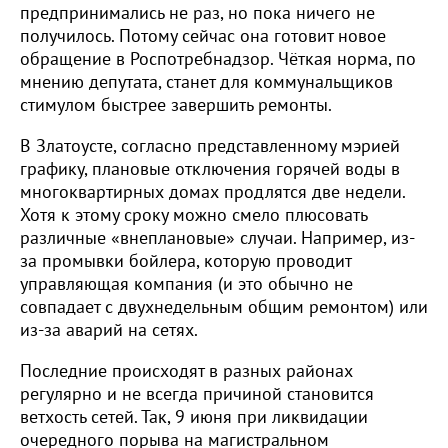
предпринимались не раз, но пока ничего не
получилось. Потому сейчас она готовит новое
обращение в Роспотребнадзор. Чёткая норма, по
мнению депутата, станет для коммунальщиков
стимулом быстрее завершить ремонты.
В Златоусте, согласно представленному мэрией
графику, плановые отключения горячей воды в
многоквартирных домах продлятся две недели.
Хотя к этому сроку можно смело плюсовать
различные «внеплановые» случаи. Например, из-
за промывки бойлера, которую проводит
управляющая компания (и это обычно не
совпадает с двухнедельным общим ремонтом) или
из-за аварий на сетях.
Последние происходят в разных районах
регулярно и не всегда причиной становится
ветхость сетей. Так, 9 июня при ликвидации
очередного порыва на магистральном