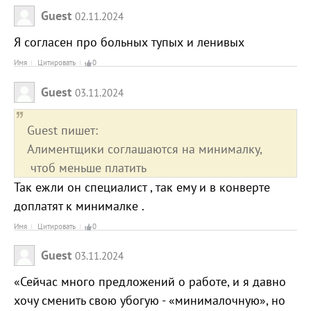
Guest
02.11.2024
Я согласен про больных тупых и ленивых
Имя
Цитировать
0
Guest
03.11.2024
Guest пишет:
Алиментщики соглашаются на минималку,
чтоб меньше платить
Так ежли он специалист , так ему и в конверте
доплатят к минималке .
Имя
Цитировать
0
Guest
03.11.2024
«Сейчас много предложений о работе, и я давно
хочу сменить свою убогую - «минималочную», но