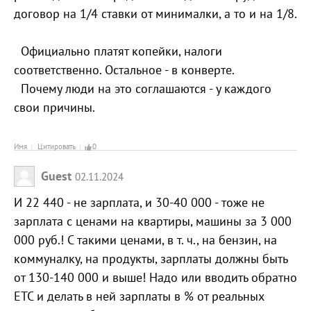
договор на 1/4 ставки от минималки, а то и на 1/8.
Официально платят копейки, налоги
соответственно. Остальное - в конверте.
Почему люди на это соглашаются - у каждого
свои причины.
Имя
Цитировать
0
Guest
02.11.2024
И 22 440 - не зарплата, и 30-40 000 - тоже не
зарплата с ценами на квартиры, машины за 3 000
000 руб.! С такими ценами, в т. ч., на бензин, на
коммуналку, на продукты, зарплаты должны быть
от 130-140 000 и выше! Надо или вводить обратно
ЕТС и делать в ней зарплаты в % от реальных