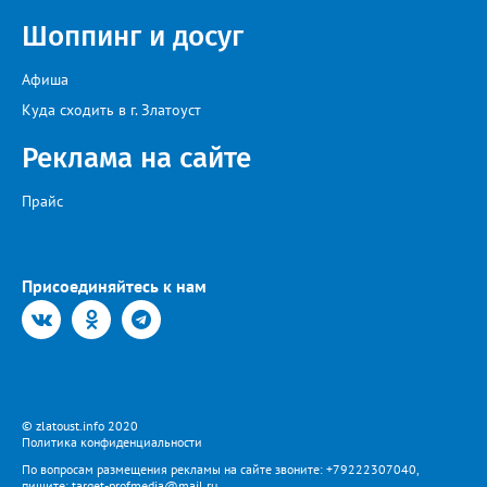
Шоппинг и досуг
Афиша
Куда сходить в г. Златоуст
Реклама на сайте
Прайс
Присоединяйтесь к нам
© zlatoust.info 2020
Политика конфиденциальности
По вопросам размещения рекламы на сайте звоните: +79222307040,
пишите: target-profmedia@mail.ru