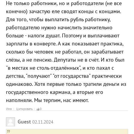
Не только работники, но и работодатели (не все
конечно) зачастую еле сводят концы с концами.
Для того, чтобы выплатить рубль работнику,
работодателю нужно начислить значительно
больше - налоги душат. Поэтому и выплачивают
зарплаты в конверте. А как показывает практика,
сколько бы человек не работал, он зарабатывает
слёзы, а не пенсию. Депутаты не в счёт. И кто был
"в местах не столь отдалённых", и кто пахал с
детства, "получают" "от государства" практически
одинаково. Хотя первые только тратили деньги из
государственного кармана, а вторые его
наполняли. Мы терпим, нас имеют.
Имя
Цитировать
0
Guest
02.11.2024