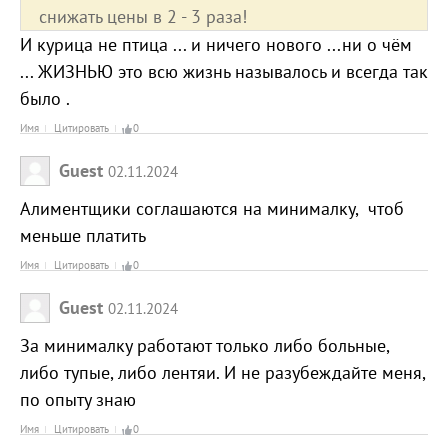
снижать цены в 2 - 3 раза!
И курица не птица ... и ничего нового ...ни о чём
... ЖИЗНЬЮ это всю жизнь называлось и всегда так
было .
Имя
Цитировать
0
Guest
02.11.2024
Алиментщики соглашаются на минималку, чтоб
меньше платить
Имя
Цитировать
0
Guest
02.11.2024
За минималку работают только либо больные,
либо тупые, либо лентяи. И не разубеждайте меня,
по опыту знаю
Имя
Цитировать
0