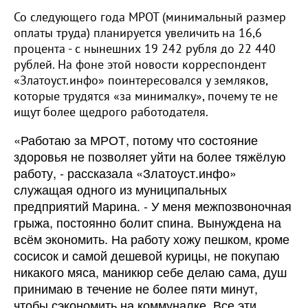
Со следующего года МРОТ (минимальный размер
оплаты труда) планируется увеличить на 16,6
процента - с нынешних 19 242 рубля до 22 440
рублей. На фоне этой новости корреспондент
«Златоуст.инфо» поинтересовался у земляков,
которые трудятся «за минималку», почему те не
ищут более щедрого работодателя.
«Работаю за МРОТ, потому что состояние
здоровья не позволяет уйти на более тяжёлую
работу, - рассказала «Златоуст.инфо»
служащая одного из муниципальных
предприятий Марина. - У меня межпозвоночная
грыжа, постоянно болит спина. Вынуждена на
всём экономить. На работу хожу пешком, кроме
сосисок и самой дешевой курицы, не покупаю
никакого мяса, маникюр себе делаю сама, душ
принимаю в течение не более пяти минут,
чтобы сэкономить на коммуналке. Все эти