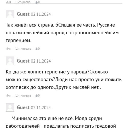
Имя
Цитировать
0
Guest
02.11.2024
Так живёт вся страна, бОльшая её часть. Русские
поразительнейший народ с огроооооменнейшим
терпением.
Имя
Цитировать
0
Guest
02.11.2024
Когда же лопнет терпение у народа?Сколько
можно существовать?Люди нас просто уничтожить
хотят всех до одного.Других мыслей нет..
Имя
Цитировать
0
Guest
02.11.2024
Минималка это ещё не всё. Мода среди
работодателей - предлагать подписать трудовой