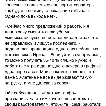
копеечные подсчеты очень портят характер -
как будто я не живу, а наказание отбываю...
Однако пока выхода нет».
«Сейчас много предложений о работе, и я
давно хочу сменить свою убогую -
«минималочную», но останавливает страх, что
не справлюсь и лишусь последнего, -
поделилась продавщица одного из небольших
магазинчиков Ирина. - Если уйти в супермаркет,
то можно получать 35-40 тысяч, но нужно и
работать с утра и до позднего вечера в графике
«два через два». Мои знакомые говорят, что
даже 30-летние не все выдерживают такую
нагрузку, а мне далеко за сорок».
Обе собеседницы «Златоуст.инфо»
признались: часто им хочется посоветовать
своим работодателям, чтобы те «сами работали