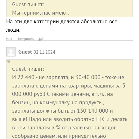
Guest пишет:
Мы терпим, нас имеют.
На эти две категории делятся абсолютно все
люди.
Имя
Цитировать
0
Guest
02.11.2024
Guest пишет:
И 22 440 - не зарплата, и 30-40 000 - тоже не
зарплата с ценами на квартиры, машины за 3
000 000 руб.! С такими ценами, в т. ч., на
бензин, на коммуналку, на продукты,
зарплаты должны быть от 130-140 000 и
выше! Надо или вводить обратно ЕТС и делать
в ней зарплаты в % от реальных расходов
сообразно ценам, или принудительно