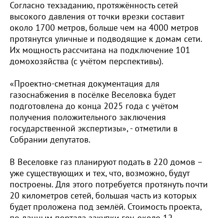
Согласно техзаданию, протяжённость сетей
высокого давления от точки врезки составит
около 1700 метров, больше чем на 4000 метров
протянутся уличные и подводящие к домам сети.
Их мощность рассчитана на подключение 101
домохозяйства (с учётом перспективы).
«Проектно-сметная документация для
газоснабжения в посёлке Веселовка будет
подготовлена до конца 2025 года с учётом
получения положительного заключения
государственной экспертизы», - отметили в
Собрании депутатов.
В Веселовке газ планируют подать в 220 домов –
уже существующих и тех, что, возможно, будут
построены. Для этого потребуется протянуть почти
20 километров сетей, большая часть из которых
будет проложена под землёй. Стоимость проекта,
по данным портала закупки.гоу, около 12