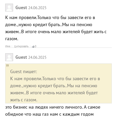
Guest
24.06.2025
К нам провели.Только что бы завести его в
доме.,нужно кредит брать..Мы на пенсию
живем..В итоге очень мало жителей будет жить с
газом.
Имя
Цитировать
0
Guest
24.06.2025
Guest пишет:
К нам провели.Только что бы завести его в
доме.,нужно кредит брать..Мы на пенсию
живем..В итоге очень мало жителей будет
жить с газом.
это бизнес на людях ничего личного. А самое
обидное что наш газ нам с каждым годом