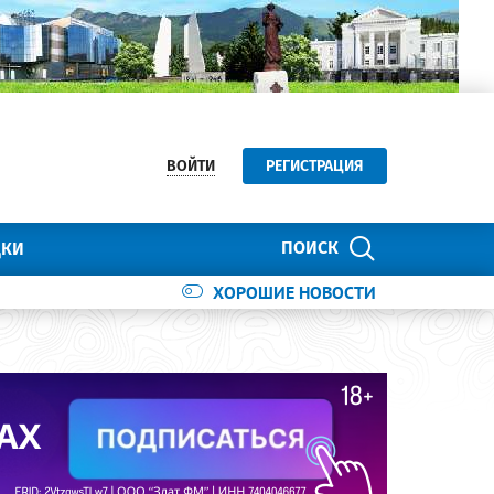
ВОЙТИ
РЕГИСТРАЦИЯ
ПОИСК
ДКИ
ХОРОШИЕ НОВОСТИ