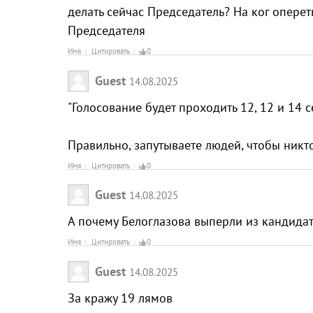
делать сейчас Председатель? На ког оперет
Председателя
Имя
Цитировать
0
Guest
14.08.2025
"Голосование будет проходить 12, 12 и 14 
Правильно, запутываете людей, чтобы никто
Имя
Цитировать
0
Guest
14.08.2025
А почему Белоглазова выперли из кандидат
Имя
Цитировать
0
Guest
14.08.2025
За кражу 19 лямов