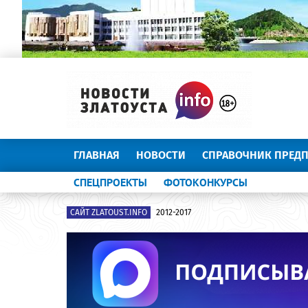
ГЛАВНАЯ
НОВОСТИ
СПРАВОЧНИК ПРЕД
СПЕЦПРОЕКТЫ
ФОТОКОНКУРСЫ
САЙТ ZLATOUST.INFO
2012-2017