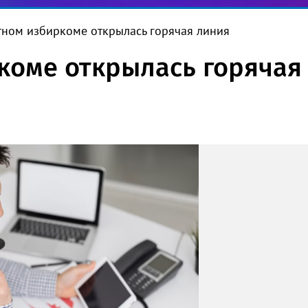
тном избиркоме открылась горячая линия
коме открылась горячая