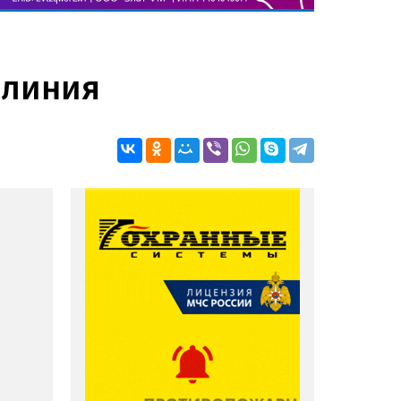
 линия