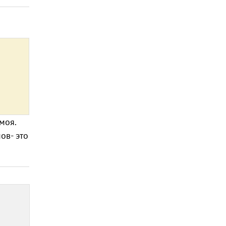
моя.
ов- это