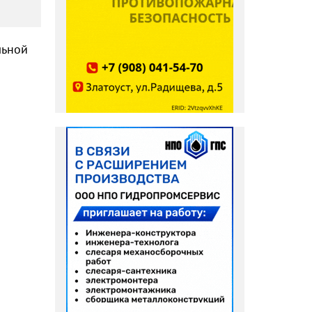
льной