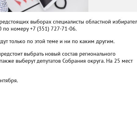
 предстоящих выборах специалисты областной избирате
 по номеру +7 (351) 727-71-06.
ут только по этой теме и ни по каким другим.
предстоит выбрать новый состав регионального
также выберут депутатов Собрания округа. На 25 мест
ентября.