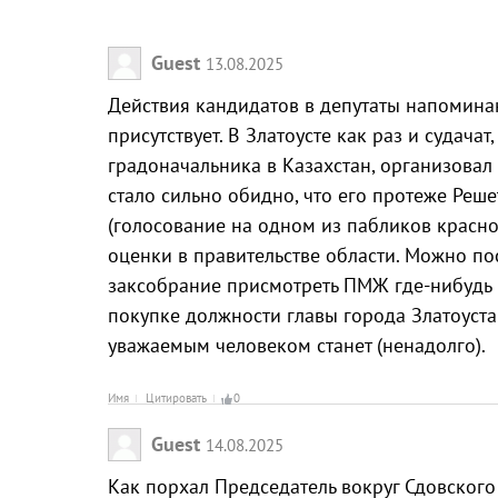
Guest
13.08.2025
Действия кандидатов в депутаты напоминаю
присутствует. В Златоусте как раз и судач
градоначальника в Казахстан, организовал
стало сильно обидно, что его протеже Реше
(голосование на одном из пабликов красно
оценки в правительстве области. Можно по
заксобрание присмотреть ПМЖ где-нибудь в
покупке должности главы города Златоуста 
уважаемым человеком станет (ненадолго).
Имя
Цитировать
0
Guest
14.08.2025
Как порхал Председатель вокруг Сдовского 