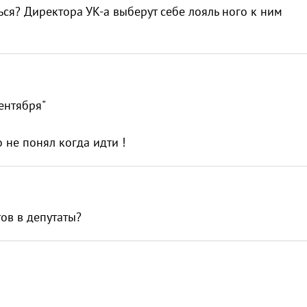
ься? Директора УК-а выберут себе лояль ного к ним
сентября"
 не понял когда идти !
ов в депутаты?