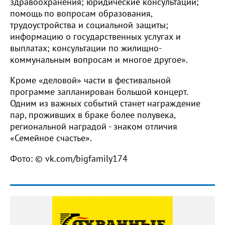
здравоохранения; юридические консультации;
помощь по вопросам образования,
трудоустройства и социальной защиты;
информацию о государственных услугах и
выплатах; консультации по жилищно-
коммунальным вопросам и многое другое».
Кроме «деловой» части в фестивальной
программе запланирован большой концерт.
Одним из важных событий станет награждение
пар, проживших в браке более полувека,
региональной наградой - знаком отличия
«Семейное счастье».
Фото: © vk.com/bigfamily174