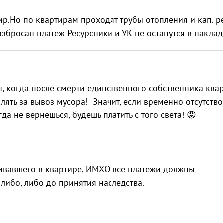
тир.Но по квартирам проходят трубы отопления и кап. р
разбросан платеж Ресурсники и УК не останутся в наклад
, когда после смерти единственного собственника ква
ять за вывоз мусора! Значит, если временно отсутство
да не вернёшься, будешь платить с того света! 😡
ивавшего в квартире, ИМХО все платежи должны
либо, либо до принятия наследства.