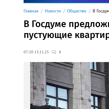
Главная
Новости
Общество
В Госду
В Госдуме предлож
пустующие кварти
8
07:20 13.11.25