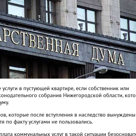
 услуги в пустующей квартире, если собственник или
конодательного собрания Нижегородской области, кот
уму.
в, которые после вступления в наследство вынуждены
я по факту услугами не пользовались.
лата коммунальных услуг в такой ситуации безосноват