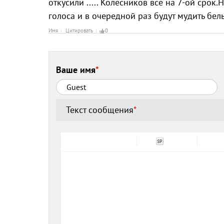
откусили ..... Колесников все на 7-ой срок
голоса и в очередной раз будут мудить б
Имя
Цитировать
0
Ваше имя
*
Текст сообщения
*