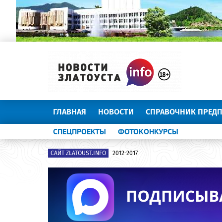
ГЛАВНАЯ
НОВОСТИ
СПРАВОЧНИК ПРЕД
СПЕЦПРОЕКТЫ
ФОТОКОНКУРСЫ
САЙТ ZLATOUST.INFO
2012-2017