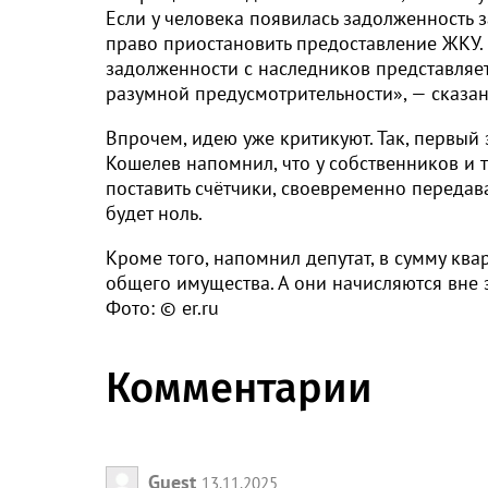
Если у человека появилась задолженность 
право приостановить предоставление ЖКУ. 
задолженности с наследников представляе
разумной предусмотрительности», — сказан
Впрочем, идею уже критикуют. Так, первый
Кошелев напомнил, что у собственников и 
поставить счётчики, своевременно передава
будет ноль.
Кроме того, напомнил депутат, в сумму кв
общего имущества. А они начисляются вне з
Фото: © er.ru
Комментарии
Guest
13.11.2025