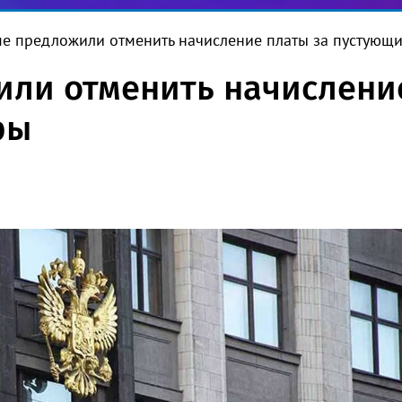
ме предложили отменить начисление платы за пустующ
или отменить начислени
ры