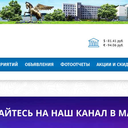
$ - 81.41 руб.
€ - 94.06 руб.
ПРИЯТИЙ
ОБЪЯВЛЕНИЯ
ФОТООТЧЕТЫ
АКЦИИ И СКИ