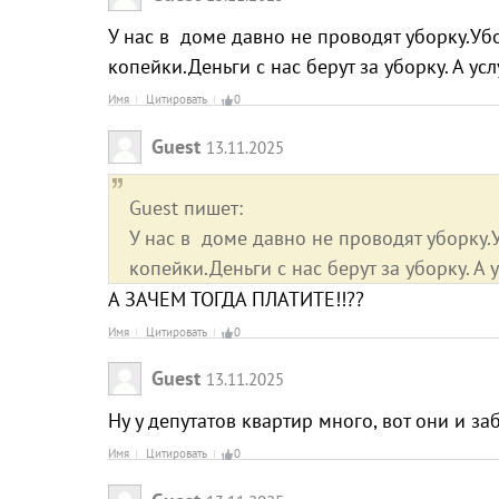
У нас в доме давно не проводят уборку.Уб
копейки.Деньги с нас берут за уборку. А услу
Имя
Цитировать
0
Guest
13.11.2025
Guest пишет:
У нас в доме давно не проводят уборку.
копейки.Деньги с нас берут за уборку. А у
А ЗАЧЕМ ТОГДА ПЛАТИТЕ!!??
Имя
Цитировать
0
Guest
13.11.2025
Ну у депутатов квартир много, вот они и з
Имя
Цитировать
0