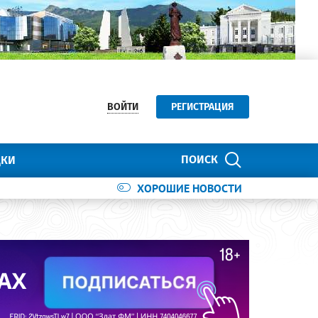
ВОЙТИ
РЕГИСТРАЦИЯ
ПОИСК
ДКИ
ХОРОШИЕ НОВОСТИ