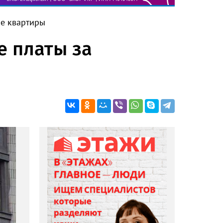
ие квартиры
е платы за