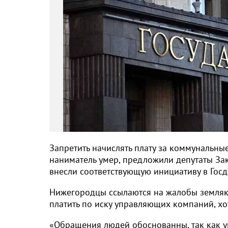
Запретить начислять плату за коммунальные
наниматель умер, предложили депутаты За
внесли соответствующую инициативу в Госд
Нижегородцы ссылаются на жалобы земляко
платить по иску управляющих компаний, хот
«Обращения людей обоснованны, так как уп