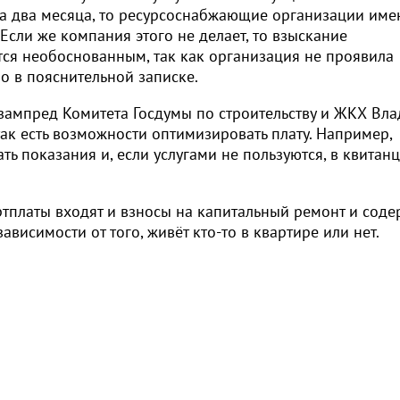
за два месяца, то ресурсоснабжающие организации име
Если же компания этого не делает, то взыскание
тся необоснованным, так как организация не проявила
о в пояснительной записке.
 зампред Комитета Госдумы по строительству и ЖКХ Вл
так есть возможности оптимизировать плату. Например,
ть показания и, если услугами не пользуются, в квитан
артплаты входят и взносы на капитальный ремонт и сод
ависимости от того, живёт кто-то в квартире или нет.