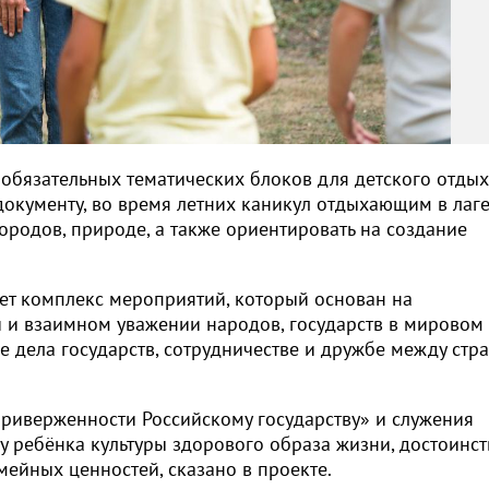
 обязательных тематических блоков для детского отды
окументу, во время летних каникул отдыхающим в лаг
ородов, природе, а также ориентировать на создание
жает комплекс мероприятий, который основан на
 и взаимном уважении народов, государств в мировом
е дела государств, сотрудничестве и дружбе между стр
приверженности Российскому государству» и служения
 у ребёнка культуры здорового образа жизни, достоинст
мейных ценностей, сказано в проекте.