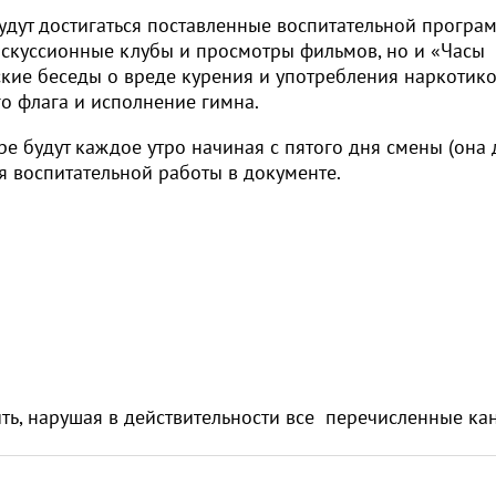
удут достигаться поставленные воспитательной програ
 дискуссионные клубы и просмотры фильмов, но и «Часы
ские беседы о вреде курения и употребления наркотико
о флага и исполнение гимна.
ре будут каждое утро начиная с пятого дня смены (она 
я воспитательной работы в документе.
жить, нарушая в действительности все перечисленные ка