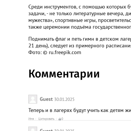
Среди инструментов, с помощью которых б
задачи, - не только литературные вечера,
мужества», спортивные игры, просветитель
также церемонии подъёма государственног
Поднимать флаг и петь гимн в детском лаге
21 день), следует из примерного расписани
Фото: © ru.freepik.com
Комментарии
Guest
30.01.2025
Теперь и в лагерях будут учить как детям 
Имя
Цитировать
0
Guest