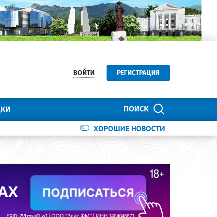
ВОЙТИ
РЕГИСТРАЦИЯ
ПОИСК
ДКИ
ХОРОШИЕ НОВОСТИ