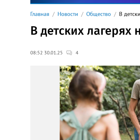
Главная
Новости
Общество
В детск
В детских лагерях
4
08:52 30.01.25