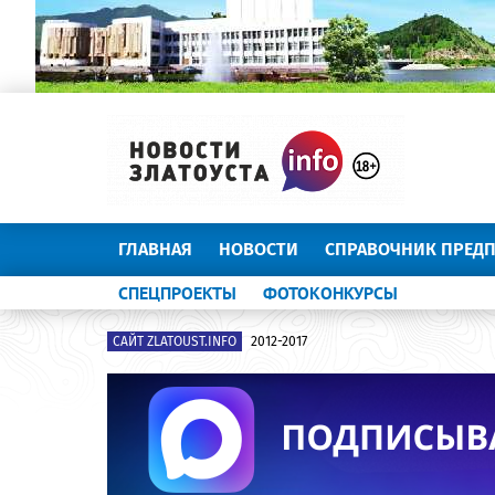
ГЛАВНАЯ
НОВОСТИ
СПРАВОЧНИК ПРЕД
СПЕЦПРОЕКТЫ
ФОТОКОНКУРСЫ
САЙТ ZLATOUST.INFO
2012-2017