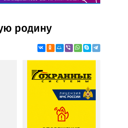
лую родину