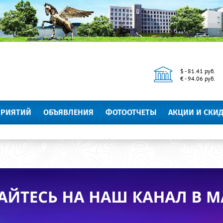
$ - 81.41 руб.
€ - 94.06 руб.
ПРИЯТИЙ
ОБЪЯВЛЕНИЯ
ФОТООТЧЕТЫ
АКЦИИ И СКИ