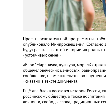
Проект воспитательной программы из трёх
опубликовало Минпросвещения. Согласно д
будут рассказывать об истории их родных г
«устойчивых семей».
«Блок “Мир: наука, культура, мораль” отра
общечеловеческих ценностях, равноправии
сообществе, невмешательстве во внутренни
- сказано в тексте документа.
Ещё два блока касаются истории России, «
российскому обществу, а также воспитания
личности, свободы слова, традиционных се