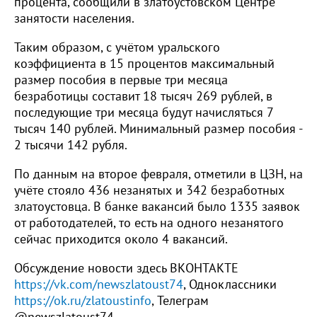
процента, сообщили в златоустовском Центре
занятости населения.
Таким образом, с учётом уральского
коэффициента в 15 процентов максимальный
размер пособия в первые три месяца
безработицы составит 18 тысяч 269 рублей, в
последующие три месяца будут начисляться 7
тысяч 140 рублей. Минимальный размер пособия -
2 тысячи 142 рубля.
По данным на второе февраля, отметили в ЦЗН, на
учёте стояло 436 незанятых и 342 безработных
златоустовца. В банке вакансий было 1335 заявок
от работодателей, то есть на одного незанятого
сейчас приходится около 4 вакансий.
Обсуждение новости здесь ВКОНТАКТЕ
https://vk.com/newszlatoust74
, Одноклассники
https://ok.ru/zlatoustinfo
, Телеграм
@newszlatoust74