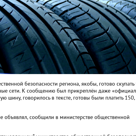
твенной безопасности региона, якобы, готово скупать 
ьные сети. К сообщению был прикреплён даже «официа
ю шину, говорилось в тексте, готовы были платить 150,
не объявлял, сообщили в министерстве общественной