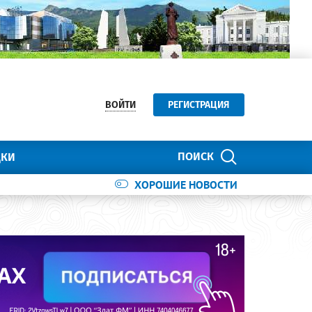
ВОЙТИ
РЕГИСТРАЦИЯ
ПОИСК
ДКИ
ХОРОШИЕ НОВОСТИ