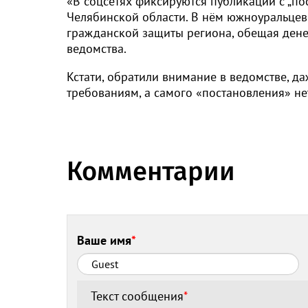
«В соцсетях фиксируются публикации с „п
Челябинской области. В нём южноуральцев
гражданской защиты региона, обещая денеж
ведомства.
Кстати, обратили внимание в ведомстве, д
требованиям, а самого «постановления» не
Комментарии
Ваше имя
*
Текст сообщения
*