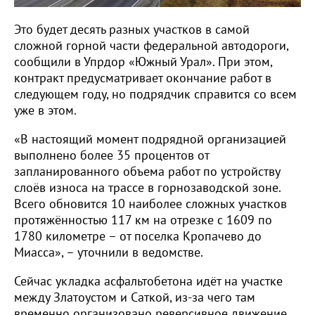
Это будет десять разных участков в самой
сложной горной части федеральной автодороги,
сообщили в Упрдор «Южный Урал». При этом,
контракт предусматривает окончание работ в
следующем году, но подрядчик справится со всем
уже в этом.
«В настоящий момент подрядной организацией
выполнено более 35 процентов от
запланированного объема работ по устройству
слоёв износа на трассе в горнозаводской зоне.
Всего обновится 10 наиболее сложных участков
протяжённостью 117 км на отрезке с 1609 по
1780 километре – от поселка Кропачево до
Миасса», – уточнили в ведомстве.
Сейчас укладка асфальтобетона идёт на участке
между Златоустом и Саткой, из-за чего там
временно организовано реверсивное движение.