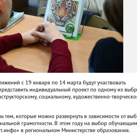
ижений с 19 января по 14 марта будут участвовать
 представить индивидуальный проект по одному из выб
нструкторскому, социальному, художественно-творческо
ь тем, которые можно развернуть в зависимости от вы
нальной грамотности. В этом году на выбор обучающи
ст.инфо» в региональном Министерстве образования.