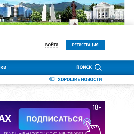
ВОЙТИ
РЕГИСТРАЦИЯ
ПОИСК
ДКИ
ХОРОШИЕ НОВОСТИ