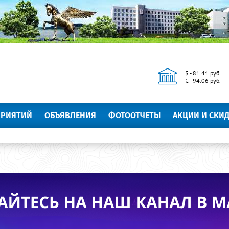
$ - 81.41 руб.
€ - 94.06 руб.
ПРИЯТИЙ
ОБЪЯВЛЕНИЯ
ФОТООТЧЕТЫ
АКЦИИ И СКИ