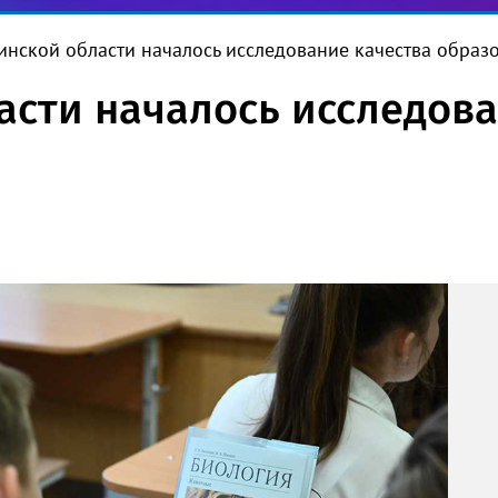
инской области началось исследование качества образ
асти началось исследова