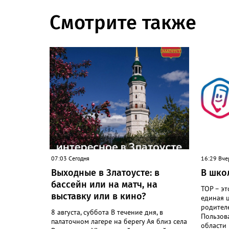
Смотрите также
07:03 Сегодня
16:29 Вче
Выходные в Златоусте: в
В шко
бассейн или на матч, на
ТОР – эт
выставку или в кино?
единая 
родителе
8 августа, суббота В течение дня, в
Пользов
палаточном лагере на берегу Ая близ села
области 