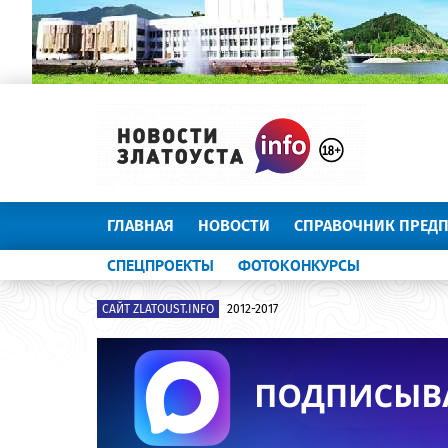
ГЛАВНАЯ
НОВОСТИ
СПРАВОЧНИК ПРЕД
СПЕЦПРОЕКТЫ
ФОТОКОНКУРСЫ
САЙТ ZLATOUST.INFO
2012-2017