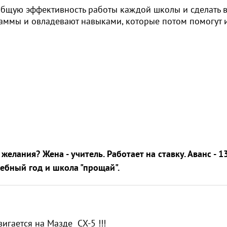
 общую эффективность работы каждой школы и сделать
раммы и овладевают навыками, которые потом помогут 
желания? Жена - учитель. Работает на ставку. Аванс - 1
чебный год и школа "прощай".
игается на Мазде СХ-5 !!!