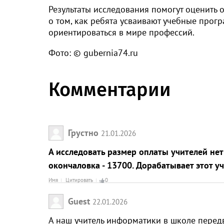
Результаты исследования помогут оценить
о том, как ребята усваивают учебные прог
ориентироваться в мире профессий.
Фото: © gubernia74.ru
Комментарии
Грустно
21.01.2026
А исследовать размер оплаты учителей нет 
окончаловка - 13700. Дорабатывает этот у
Имя
Цитировать
0
Guest
22.01.2026
А наш учитель информатики в школе передв