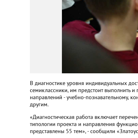
В диагностике уровня индивидуальных дост
семиклассники, им предстоит выполнить и
направлений - учебно-познавательному, ко
другим.
«Диагностическая работа включает перечен
типологии проекта и направления функцио
представлены 55 тем», - сообщили «Златоу