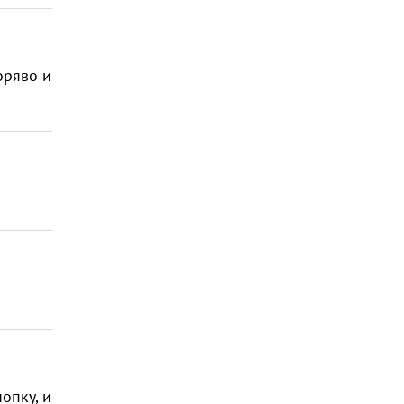
оряво и
опку, и