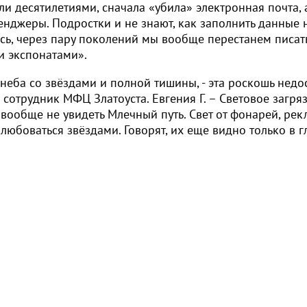
и десятилетиями, сначала «убила» электронная почта, 
нджеры. Подростки и не знают, как заполнить данные 
юсь, через пару поколений мы вообще перестанем писат
и экспонатами».
 неба со звёздами и полной тишины, - эта роскошь недо
 сотрудник МФЦ Златоуста. Евгения Г. – Световое загря
 вообще не увидеть Млечный путь. Свет от фонарей, ре
юбоваться звёздами. Говорят, их еще видно только в г