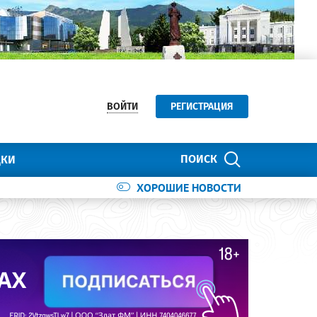
ВОЙТИ
РЕГИСТРАЦИЯ
ПОИСК
ДКИ
ХОРОШИЕ НОВОСТИ