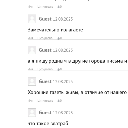
Имя
Цитировать
0
Guest
12.08.2025
Замечательно излагаете
Имя
Цитировать
0
Guest
12.08.2025
а я пишу родным в другие города письма 
Имя
Цитировать
0
Guest
12.08.2025
Хорошие газеты живы, в отличие от нашего
Имя
Цитировать
0
Guest
12.08.2025
что такое златраб