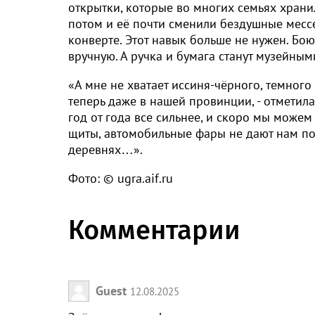
открытки, которые во многих семьях хранил
потом и её почти сменили бездушные мессе
конверте. Этот навык больше не нужен. Бо
вручную. А ручка и бумага станут музейным
«А мне не хватает иссиня-чёрного, темного
теперь даже в нашей провинции, - отметила
год от года все сильнее, и скоро мы можем
щиты, автомобильные фары не дают нам пол
деревнях…».
Фото: © ugra.aif.ru
Комментарии
Guest
12.08.2025