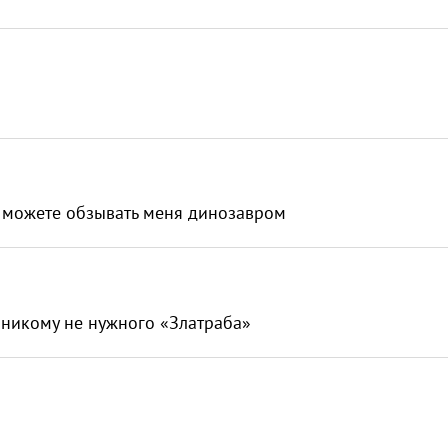
и можете обзывать меня динозавром
 никому не нужного «Златраба»