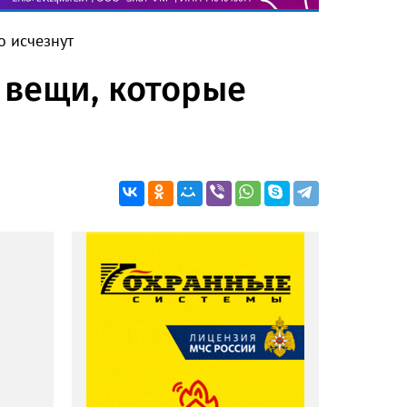
о исчезнут
 вещи, которые