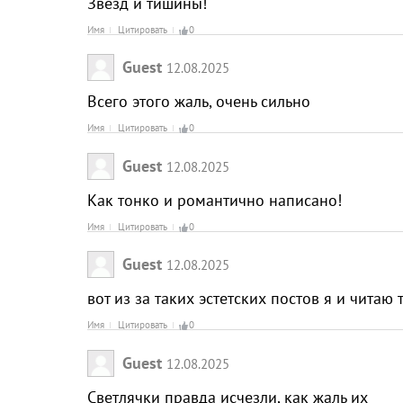
Звёзд и тишины!
Имя
Цитировать
0
Guest
12.08.2025
Всего этого жаль, очень сильно
Имя
Цитировать
0
Guest
12.08.2025
Как тонко и романтично написано!
Имя
Цитировать
0
Guest
12.08.2025
вот из за таких эстетских постов я и читаю
Имя
Цитировать
0
Guest
12.08.2025
Светлячки правда исчезли, как жаль их