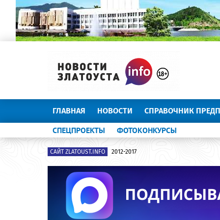
ГЛАВНАЯ
НОВОСТИ
СПРАВОЧНИК ПРЕД
СПЕЦПРОЕКТЫ
ФОТОКОНКУРСЫ
САЙТ ZLATOUST.INFO
2012-2017