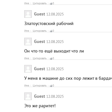
Имя
Цитировать
0
Guest
12.08.2025
Златоустовский рабочий
Имя
Цитировать
0
Guest
12.08.2025
Он что-то ещё выходит что ли
Имя
Цитировать
0
Guest
12.08.2025
У меня в машине до сих пор лежит в барда
Имя
Цитировать
0
Guest
12.08.2025
Это же раритет!