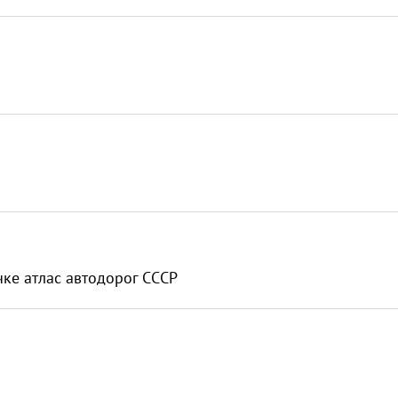
чке атлас автодорог СССР