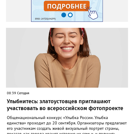
08:39 Сегодня
Улыбнитесь: златоустовцев приглашают
участвовать во всероссийском фотопроекте
Общенациональный конкурс «Улыбка России. Улыбка
единства» проходит до 20 сентября. Организаторы предлагают
его участникам создать живой визуальный портрет страны,
показав, как города хранят историю их семьи, и получить