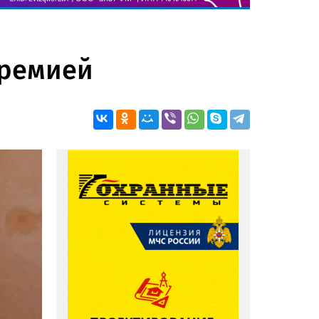
премией