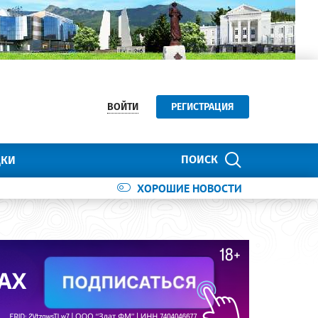
ВОЙТИ
РЕГИСТРАЦИЯ
ПОИСК
ДКИ
ХОРОШИЕ НОВОСТИ