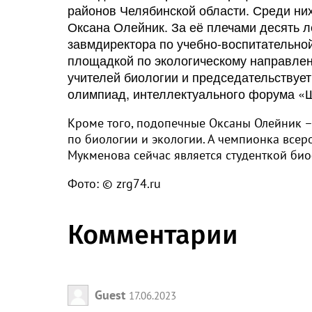
районов Челябинской области. Среди ни
Оксана Олейник. За её плечами десять л
завмдиректора по учебно-воспитательно
площадкой по экологическому направлен
учителей биологии и председательствует
олимпиад, интеллектуального форума «Ш
Кроме того, подопечные Оксаны Олейник –
по биологии и экологии. А чемпионка всер
Мукменова сейчас является студенткой би
Фото: © zrg74.ru
Комментарии
Guest
17.06.2023