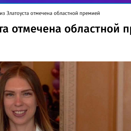
 из Златоуста отмечена областной премией
ста отмечена областной 