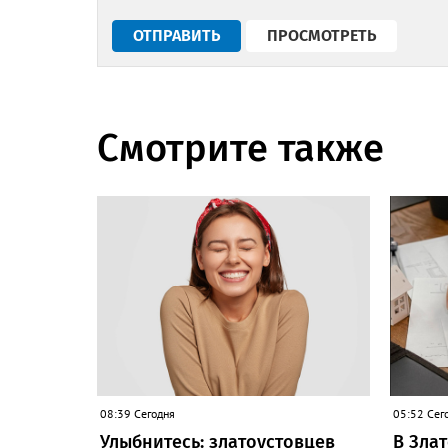
Смотрите также
08:39 Сегодня
05:52 Сег
Улыбнитесь: златоустовцев
В Зла