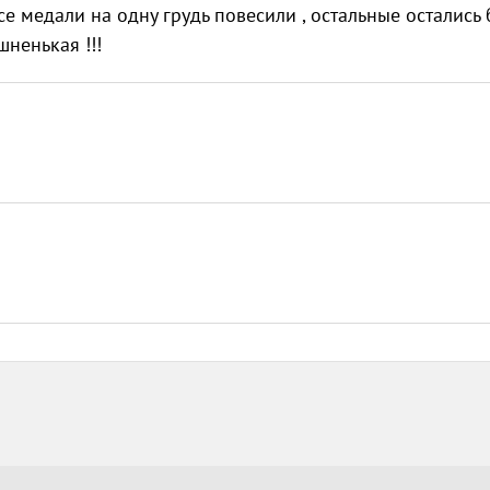
се медали на одну грудь повесили , остальные остались 
шненькая !!!