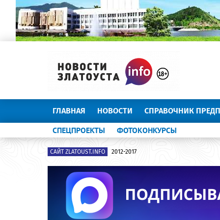
ГЛАВНАЯ
НОВОСТИ
СПРАВОЧНИК ПРЕД
СПЕЦПРОЕКТЫ
ФОТОКОНКУРСЫ
САЙТ ZLATOUST.INFO
2012-2017