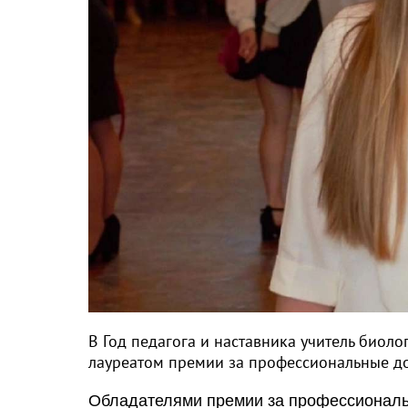
В Год педагога и наставника учитель биол
лауреатом премии за профессиональные д
Обладателями премии за профессиональн