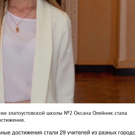
огии златоустовской школы №2 Оксана Олейник стала
остижения.
ые достижения стали 29 учителей из разных городо