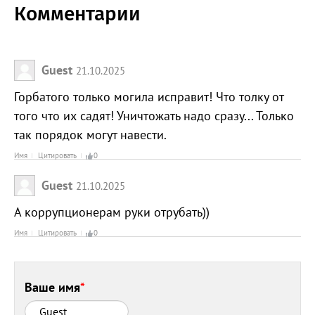
Комментарии
Guest
21.10.2025
Горбатого только могила исправит! Что толку от
того что их садят! Уничтожать надо сразу... Только
так порядок могут навести.
Имя
Цитировать
0
Guest
21.10.2025
А коррупционерам руки отрубать))
Имя
Цитировать
0
Ваше имя
*