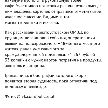
накануне пустился в рукопашную возле
кафе. Участников потасовки разнял незнакомец, с
ним владелец карточек отправился отметить своё
чудесное спасение. Видимо, в тот
момент кредитки и исчезли.
Как рассказали в златоустовском ОМВД, по
крупицам восстановив события, оперативники
вышли на подозреваемого –48-летнего местного
жителя, ранее уже судимого за
кражу.Задержанный признался: 21 567 рублей
33 копейки с чужих картон потратил на продукты,
алкоголь и сигареты.
Гражданина, в биографии которого скоро
появится вторая судимость, пока отпустили под
подписку о невыезде.
Фото: © vk.com/policezlat