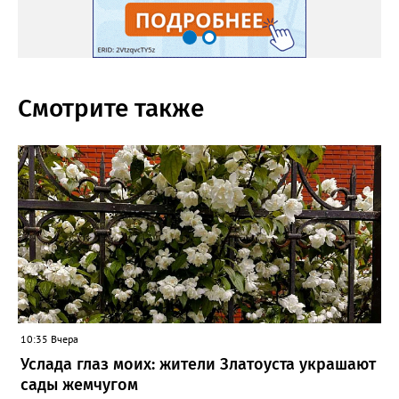
Смотрите также
10:35 Вчера
Услада глаз моих: жители Златоуста украшают
сады жемчугом