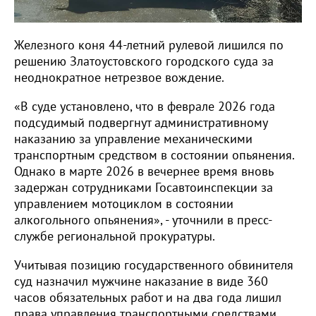
Железного коня 44-летний рулевой лишился по
решению Златоустовского городского суда за
неоднократное нетрезвое вождение.
«В суде установлено, что в феврале 2026 года
подсудимый подвергнут административному
наказанию за управление механическими
транспортным средством в состоянии опьянения.
Однако в марте 2026 в вечернее время вновь
задержан сотрудниками Госавтоинспекции за
управлением мотоциклом в состоянии
алкогольного опьянения», - уточнили в пресс-
службе региональной прокуратуры.
Учитывая позицию государственного обвинителя
суд назначил мужчине наказание в виде 360
часов обязательных работ и на два года лишил
права управления транспортными средствами.