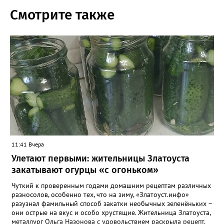
Смотрите также
11:41 Вчера
Улетают первыми: жительницы Златоуста
закатывают огурцы «с огоньком»
Чуткий к проверенным годами домашним рецептам различных
разносолов, особенно тех, что на зиму, «Златоуст.инфо»
разузнал фамильный способ закатки необычных зеленёньких –
они острые на вкус и особо хрустящие. Жительница Златоуста,
металлург Ольга Назонова с удовольствием раскрыла рецепт.