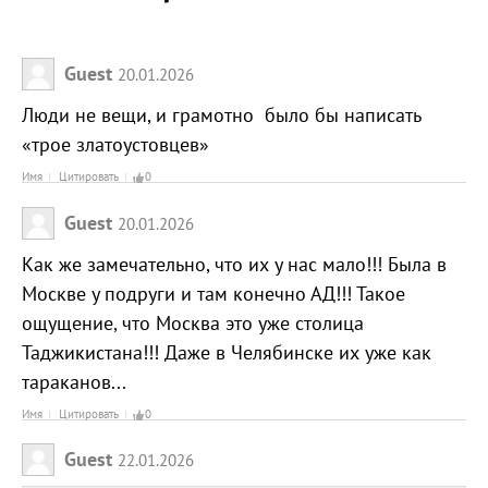
Guest
20.01.2026
Люди не вещи, и грамотно было бы написать
«трое златоустовцев»
Имя
Цитировать
0
Guest
20.01.2026
Как же замечательно, что их у нас мало!!! Была в
Москве у подруги и там конечно АД!!! Такое
ощущение, что Москва это уже столица
Таджикистана!!! Даже в Челябинске их уже как
тараканов...
Имя
Цитировать
0
Guest
22.01.2026