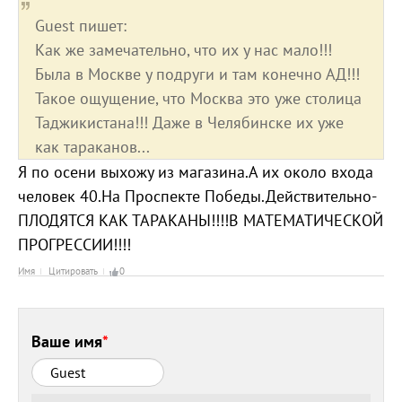
Guest пишет:
Как же замечательно, что их у нас мало!!!
Была в Москве у подруги и там конечно АД!!!
Такое ощущение, что Москва это уже столица
Таджикистана!!! Даже в Челябинске их уже
как тараканов...
Я по осени выхожу из магазина.А их около входа
человек 40.На Проспекте Победы.Действительно-
ПЛОДЯТСЯ КАК ТАРАКАНЫ!!!!В МАТЕМАТИЧЕСКОЙ
ПРОГРЕССИИ!!!!
Имя
Цитировать
0
Ваше имя
*